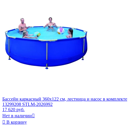
Бассейн каркасный 360x122 см, лестница и насос в комплекте
13299208 STLM-2026992
17 620 руб.
Нет в наличии


В корзину