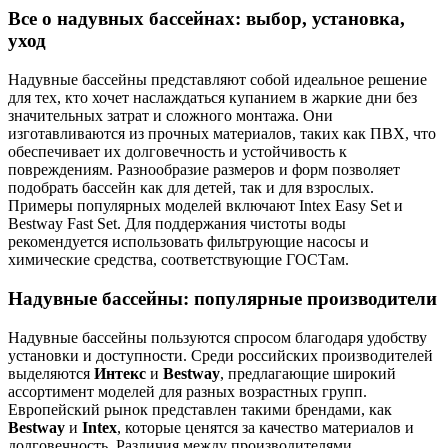
Все о надувных бассейнах: выбор, установка,
уход
Надувные бассейны представляют собой идеальное решение
для тех, кто хочет наслаждаться купанием в жаркие дни без
значительных затрат и сложного монтажа. Они
изготавливаются из прочных материалов, таких как ПВХ, что
обеспечивает их долговечность и устойчивость к
повреждениям. Разнообразие размеров и форм позволяет
подобрать бассейн как для детей, так и для взрослых.
Примеры популярных моделей включают Intex Easy Set и
Bestway Fast Set. Для поддержания чистоты воды
рекомендуется использовать фильтрующие насосы и
химические средства, соответствующие ГОСТам.
Надувные бассейны: популярные производители
Надувные бассейны пользуются спросом благодаря удобству
установки и доступности. Среди российских производителей
выделяются
Интекс
и
Bestway
, предлагающие широкий
ассортимент моделей для разных возрастных групп.
Европейский рынок представлен такими брендами, как
Bestway
и
Intex
, которые ценятся за качество материалов и
долговечность. Различия между производителями