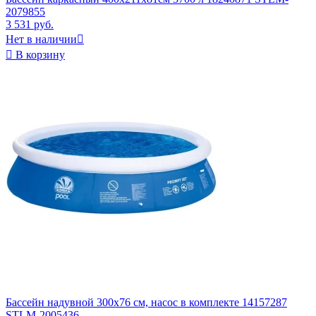
2079855
3 531 руб.
Нет в наличии


В корзину
Бассейн надувной 300х76 см, насос в комплекте 14157287
STLM-2005436