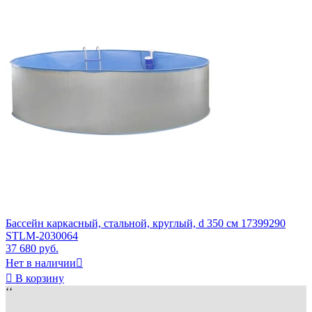
Бассейн каркасный, стальной, круглый, d 350 см 17399290
STLM-2030064
37 680 руб.
Нет в наличии


В корзину
‘‘