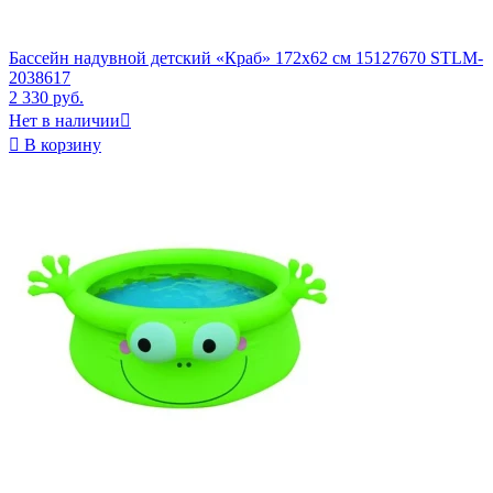
Бассейн надувной детский «Краб» 172х62 см 15127670 STLM-
2038617
2 330 руб.
Нет в наличии


В корзину