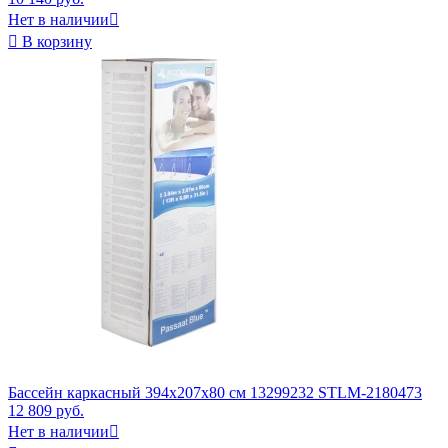
Нет в наличии


В корзину
Бассейн каркасный 394x207x80 см 13299232 STLM-2180473
12 809 руб.
Нет в наличии
