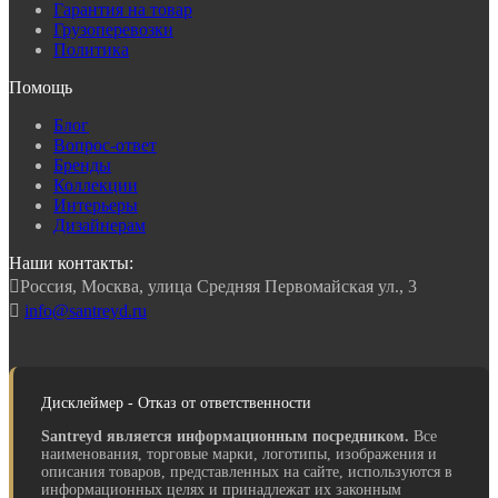
Гарантия на товар
Грузоперевозки
Политика
Помощь
Блог
Вопрос-ответ
Бренды
Коллекции
Интерьеры
Дизайнерам
Наши контакты:

Россия, Москва, улица Средняя Первомайская ул., 3

info@santreyd.ru
Дисклеймер - Отказ от ответственности
Santreyd является информационным посредником.
Все
наименования, торговые марки, логотипы, изображения и
описания товаров, представленных на сайте, используются в
информационных целях и принадлежат их законным