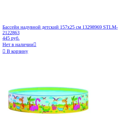
Бассейн надувной детский 157x25 см 13298969 STLM-
2122863
445 руб.
Нет в наличии


В корзину