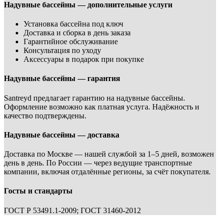
Надувные бассейны — дополнительные услуги
Установка бассейна под ключ
Доставка и сборка в день заказа
Гарантийное обслуживание
Консультация по уходу
Аксессуары в подарок при покупке
Надувные бассейны — гарантия
Santreyd предлагает гарантию на надувные бассейны.
Оформление возможно как платная услуга. Надёжность и
качество подтверждены.
Надувные бассейны — доставка
Доставка по Москве — нашей службой за 1–5 дней, возможен
день в день. По России — через ведущие транспортные
компании, включая отдалённые регионы, за счёт покупателя.
Госты и стандарты
ГОСТ Р 53491.1-2009; ГОСТ 31460-2012