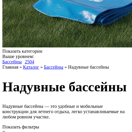
Показать категории
Выше уровнем:
Бассейны
2504
Главная
»
Каталог
»
Бассейны
»
Надувные бассейны
Надувные бассейны
Надувные бассейны — это удобные и мобильные
конструкции для летнего отдыха, легко устанавливаемые на
любом ровном участке.
Показать фильтры