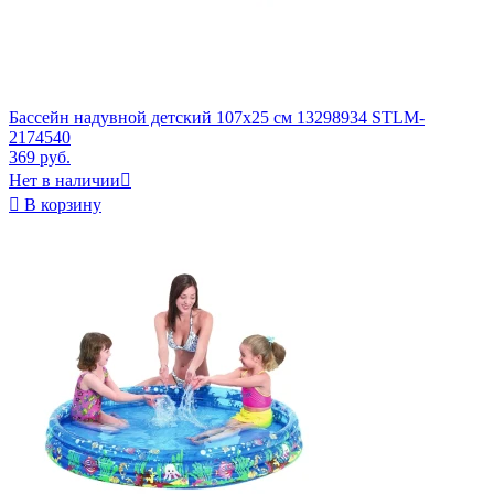
Бассейн надувной детский 107x25 см 13298934 STLM-
2174540
369 руб.
Нет в наличии


В корзину