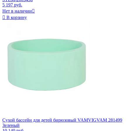
5 197 руб.
Нет в наличии


В корзину
Сухой бассейн для детей бирюзовый VAMVIGVAM 281499
Зеленый
10 140 руб.