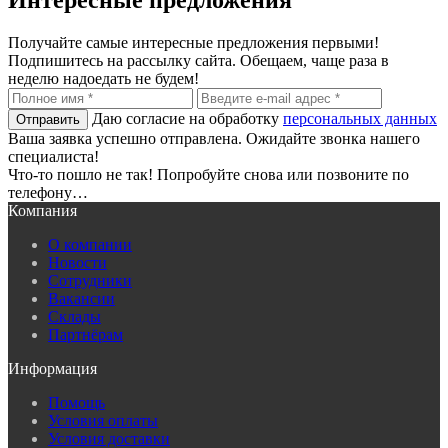
Интересные предложения
Получайте самые интересные предложения первыми!
Подпишитесь на рассылку сайта. Обещаем, чаще раза в
неделю надоедать не будем!
Даю согласие на обработку
персональных данных
Ваша заявка успешно отправлена. Ожидайте звонка нашего
специалиста!
Что-то пошло не так! Попробуйте снова или позвоните по
телефону…
Компания
О компании
Новости
Сотрудники
Вакансии
Склады
Партнёрам
Информация
Помощь
Условия оплаты
Условия доставки