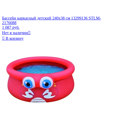
Бассейн каркасный детский 240х38 см 13299136 STLM-
2176088
1 087 руб.
Нет в наличии


В корзину