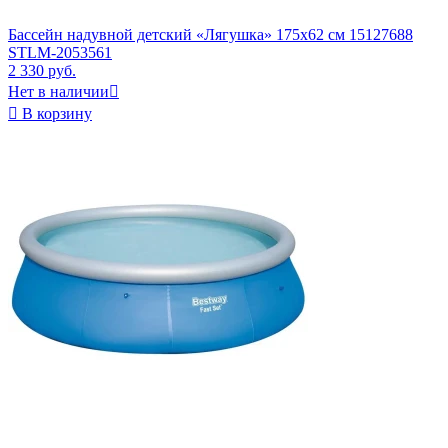
Бассейн надувной детский «Лягушка» 175х62 см 15127688
STLM-2053561
2 330 руб.
Нет в наличии


В корзину