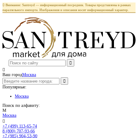

Внимание: Santreyd — информационный посредник. Товары представлены в рамках
параллельного импорта. Изображения и описания носят информационный характер.

Ваш город
Москва
Популярные:
Москва
Поиск по алфавиту:
М
Москва

+7 (499) 113-65-74
Заказать звонок
8 (800) 707-93-66
+7 (985) 904-53-90