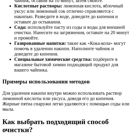
чайник, оставив на 10 минут, затем смойте.
Кислотные растворы:
лимонная кислота, яблочный
уксус или лимонный сок отлично справляются с
накипью. Разведите в воде, доведите до кипения и
оставьте до остывания.
Сода:
используйте пасту из соды и воды для внешней
очистки. Нанесите на загрязнения, оставьте на 20 минут
и промойте.
Газированные напитки:
такие как «Кока-кола» могут
помочь в удалении накипи. Наполните чайник и
доведите до кипения.
Специальные химические средства:
подберите в
магазине бытовой химии подходящий продукт для
вашего чайника.
Примеры использования методов
Для удаления накипи внутри можно использовать раствор
лимонной кислоты или уксуса, доведя его до кипения.
Жирные пятна снаружи легко удаляются с помощью соды или
мыла.
Как выбрать подходящий способ
очистки?