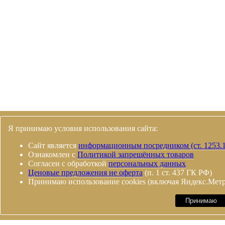
Я принимаю условия использования сайта:
Сайт является
информационным посредником (ст. 1253.
Ознакомлен с
Политикой запрещённых товаров
Согласен с обработкой
персональных данных
Ценовые предложения не оферта
(п. 1 ст. 437 ГК РФ)
Принимаю использование cookies (включая Яндекс.Мет
Принимаю