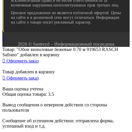
исключительные права и не несём ответственности за
возможные нарушения интеллектуальных прав третьих лиц.
Ценовое предложение не является публичной офертой. Цены
на сайте и в розничной сети могут отличаться. Информация
на сайте о товаре носит рекламный характер.

2026 © Santreyd – Информационный посредник
Товар: "Обои виниловые бежевые 0.70 м 919653 RASCH
Safrano" добавлен в корзину

Оформить заказ
Товар добавлен в корзину

Оформить заказ
Ваша оценка учтена
Общая оценка товара: 3.5
Вывод сообщения о неверном действии со стороны
пользователя
Сообщение об успешном действии: отправлена форма,
успешный вход и т.д.