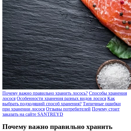
Почему важно правильно хранить лосось?
Способы хранения
лосося
Особенности хранения разных видов лосося
Как
выбрать подходящий способ хранения?
Типичные ошибки
при хранении лосося
Отзывы потребителей
Почему стоит
заказать на сайте SANTREYD
Почему важно правильно хранить