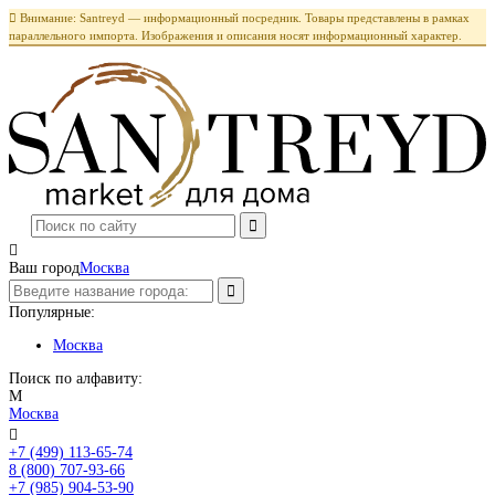

Внимание: Santreyd — информационный посредник. Товары представлены в рамках
параллельного импорта. Изображения и описания носят информационный характер.

Ваш город
Москва
Популярные:
Москва
Поиск по алфавиту:
М
Москва

+7 (499) 113-65-74
Заказать звонок
8 (800) 707-93-66
+7 (985) 904-53-90