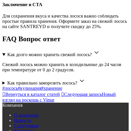
Заключение и CTA
Для сохранения вкуса и качества лосося важно соблюдать
простые правила хранения. Оформите заказ на свежий лосось
на сайте SANTREYD и получите скидку до 25%.
FAQ Вопрос ответ
Как долго можно хранить свежий лосось?
Свежий лосось можно хранить в холодильнике до 24 часов
при температуре от 0 до 2 градусов.
Как правильно заморозить лосось?
#лосось
#кулинария
#хранение

Вернуться в каталог статей

Следующая запись
Новый
взгляд на роскошь с Vimar
Компания
О компании
Новости
Сотрудники
Вакансии