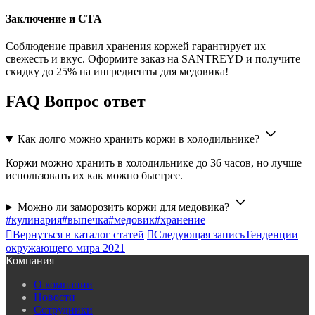
Заключение и CTA
Соблюдение правил хранения коржей гарантирует их
свежесть и вкус. Оформите заказ на SANTREYD и получите
скидку до 25% на ингредиенты для медовика!
FAQ Вопрос ответ
Как долго можно хранить коржи в холодильнике?
Коржи можно хранить в холодильнике до 36 часов, но лучше
использовать их как можно быстрее.
Можно ли заморозить коржи для медовика?
#кулинария
#выпечка
#медовик
#хранение

Вернуться в каталог статей

Следующая запись
Тенденции
окружающего мира 2021
Компания
О компании
Новости
Сотрудники