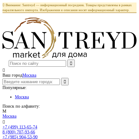

Внимание: Santreyd — информационный посредник. Товары представлены в рамках
параллельного импорта. Изображения и описания носят информационный характер.

Ваш город
Москва
Популярные:
Москва
Поиск по алфавиту:
М
Москва

+7 (499) 113-65-74
Заказать звонок
8 (800) 707-93-66
+7 (985) 904-53-90