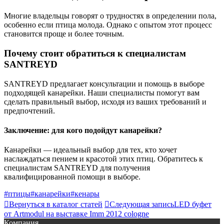
Многие владельцы говорят о трудностях в определении пола,
особенно если птица молода. Однако с опытом этот процесс
становится проще и более точным.
Почему стоит обратиться к специалистам
SANTREYD
SANTREYD предлагает консультации и помощь в выборе
подходящей канарейки. Наши специалисты помогут вам
сделать правильный выбор, исходя из ваших требований и
предпочтений.
Заключение: для кого подойдут канарейки?
Канарейки — идеальный выбор для тех, кто хочет
наслаждаться пением и красотой этих птиц. Обратитесь к
специалистам SANTREYD для получения
квалифицированной помощи в выборе.
#птицы
#канарейки
#кенары

Вернуться в каталог статей

Следующая запись
LED буфет
от Artmodul на выставке Imm 2012 cologne
Компания