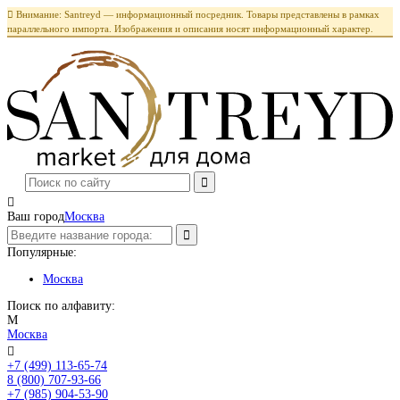

Внимание: Santreyd — информационный посредник. Товары представлены в рамках
параллельного импорта. Изображения и описания носят информационный характер.

Ваш город
Москва
Популярные:
Москва
Поиск по алфавиту:
М
Москва

+7 (499) 113-65-74
Заказать звонок
8 (800) 707-93-66
+7 (985) 904-53-90