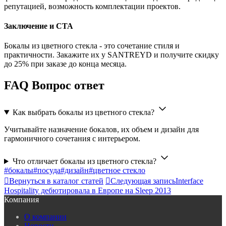
репутацией, возможность комплектации проектов.
Заключение и CTA
Бокалы из цветного стекла - это сочетание стиля и
практичности. Закажите их у SANTREYD и получите скидку
до 25% при заказе до конца месяца.
FAQ Вопрос ответ
Как выбрать бокалы из цветного стекла?
Учитывайте назначение бокалов, их объем и дизайн для
гармоничного сочетания с интерьером.
Что отличает бокалы из цветного стекла?
#бокалы
#посуда
#дизайн
#цветное стекло

Вернуться в каталог статей

Следующая запись
Interface
Hospitality дебютировала в Европе на Sleep 2013
Компания
О компании
Новости