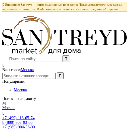

Внимание: Santreyd — информационный посредник. Товары представлены в рамках
параллельного импорта. Изображения и описания носят информационный характер.

Ваш город
Москва
Популярные:
Москва
Поиск по алфавиту:
М
Москва

+7 (499) 113-65-74
Заказать звонок
8 (800) 707-93-66
+7 (985) 904-53-90