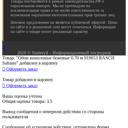
Товары поставляются в рамках законодательства РФ о
параллельном импорте. Мы не претендуем на
исключительные права и не несём ответственности за
возможные нарушения интеллектуальных прав третьих лиц.
Ценовое предложение не является публичной офертой. Цены
на сайте и в розничной сети могут отличаться. Информация
на сайте о товаре носит рекламный характер.

2026 © Santreyd – Информационный посредник
Товар: "Обои виниловые бежевые 0.70 м 919653 RASCH
Safrano" добавлен в корзину

Оформить заказ
Товар добавлен в корзину

Оформить заказ
Ваша оценка учтена
Общая оценка товара: 3.5
Вывод сообщения о неверном действии со стороны
пользователя
Сообщение об успешном действии: отправлена форма,