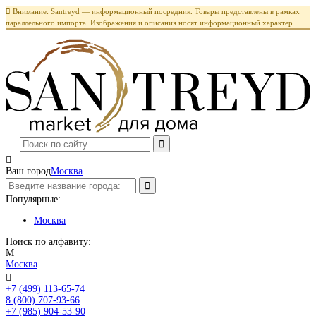

Внимание: Santreyd — информационный посредник. Товары представлены в рамках
параллельного импорта. Изображения и описания носят информационный характер.

Ваш город
Москва
Популярные:
Москва
Поиск по алфавиту:
М
Москва

+7 (499) 113-65-74
Заказать звонок
8 (800) 707-93-66
+7 (985) 904-53-90