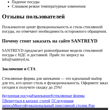
Падение посуды
Слишком резкие температурные изменения
Отзывы пользователей
Пользователи ценят функциональность и стиль стеклянной
посуды, но отмечают необходимость осторожного обращения.
Почему стоит заказать на сайте SANTREYD
SANTREYD предлагает разнообразные модели стеклянной
посуды с НДС и доставкой. Прайс по запросу на
info@santreyd.ru.
Заключение и CTA
Стеклянные формы для запекания — это идеальный выбор
для тех, кто ценит стиль и функциональность. Оформите заказ
сегодня и получите скидку до 25%!
#кухонная посуда
#запекание
#стеклянные формы

Вернуться в каталог статей

Следующая
запись
Многофункциональный приставной столик Pop
Компания