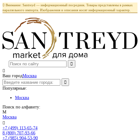

Внимание: Santreyd — информационный посредник. Товары представлены в рамках
параллельного импорта. Изображения и описания носят информационный характер.

Ваш город
Москва
Популярные:
Москва
Поиск по алфавиту:
М
Москва

+7 (499) 113-65-74
Заказать звонок
8 (800) 707-93-66
+7 (985) 904-53-90