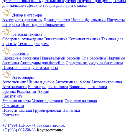
Детская безопасность
Детская бижутерия
Игрушки для детей
Товары
для малышей
Детские товары для игр и отдыха
Декор интерьера
Аксессуары для ванны
Декор для стен
Часы и будильники
Предметы
интерьера
Новогоднее оформление
Бытовая техника
Обогрев и охлаждение
Электроника
Кухонная техника
Техника для
красоты
Техника для дома
Бассейны
Каркасные бассейны
Плавательный бассейн
Спа бассейны
Надувные
бассейны
Аксессуары для бассейна
Средства по уходу за бассейном
Плавательные круги и матрасы
Автотовары
Авто тюнинг
Шины и диски
Автохимия и масла
Автоэлектроника
Автозапчасти
Канистры для топлива
Воронка для топлива
Бренды
Коллекции
Акции
Как купить
Условия оплаты
Условия доставки
Гарантия на товар
О компании
Новости
Склады
Грузоперевозки
Политика
Контакты

+7 (499) 113-65-74
Заказать звонок
+7 (966) 007-58-83
Круглосуточно