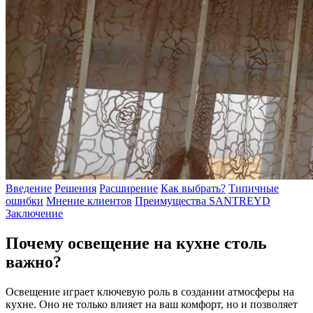
Введение
Решения
Расширение
Как выбрать?
Типичные
ошибки
Мнение клиентов
Преимущества SANTREYD
Заключение
Почему освещение на кухне столь
важно?
Освещение играет ключевую роль в создании атмосферы на
кухне. Оно не только влияет на ваш комфорт, но и позволяет