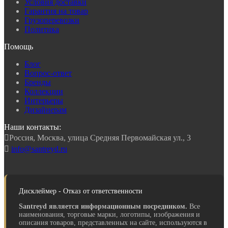
Условия доставки
Гарантия на товар
Грузоперевозки
Политика
Помощь
Блог
Вопрос-ответ
Бренды
Коллекции
Интерьеры
Дизайнерам
Наши контакты:

Россия, Москва, улица Средняя Первомайская ул., 3

info@santreyd.ru
Дисклеймер - Отказ от ответственности
Santreyd является информационным посредником.
Все
наименования, торговые марки, логотипы, изображения и
описания товаров, представленных на сайте, используются в