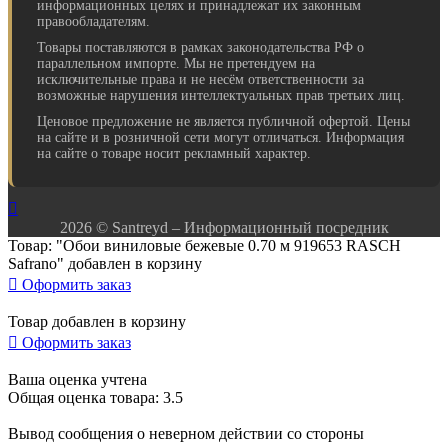
информационных целях и принадлежат их законным
правообладателям.
Товары поставляются в рамках законодательства РФ о
параллельном импорте. Мы не претендуем на
исключительные права и не несём ответственности за
возможные нарушения интеллектуальных прав третьих лиц.
Ценовое предложение не является публичной офертой. Цены
на сайте и в розничной сети могут отличаться. Информация
на сайте о товаре носит рекламный характер.

2026 © Santreyd – Информационный посредник
Товар: "Обои виниловые бежевые 0.70 м 919653 RASCH
Safrano" добавлен в корзину

Оформить заказ
Товар добавлен в корзину

Оформить заказ
Ваша оценка учтена
Общая оценка товара: 3.5
Вывод сообщения о неверном действии со стороны