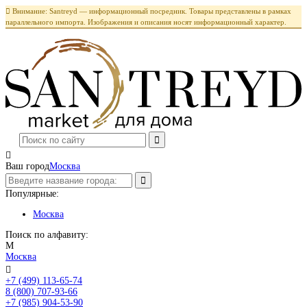

Внимание: Santreyd — информационный посредник. Товары представлены в рамках
параллельного импорта. Изображения и описания носят информационный характер.

Ваш город
Москва
Популярные:
Москва
Поиск по алфавиту:
М
Москва

+7 (499) 113-65-74
Заказать звонок
8 (800) 707-93-66
+7 (985) 904-53-90