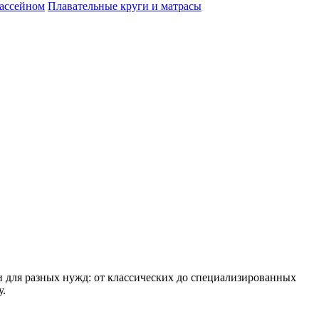
бассейном
Плавательные круги и матрасы
 для разных нужд: от классических до специализированных
у.