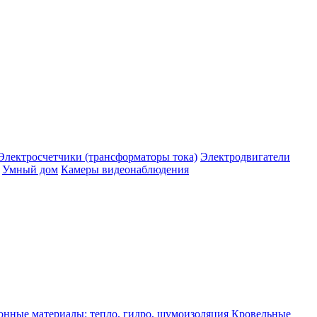
Электросчетчики (трансформаторы тока)
Электродвигатели
Умный дом
Камеры видеонаблюдения
нные материалы: тепло, гидро, шумоизоляция
Кровельные