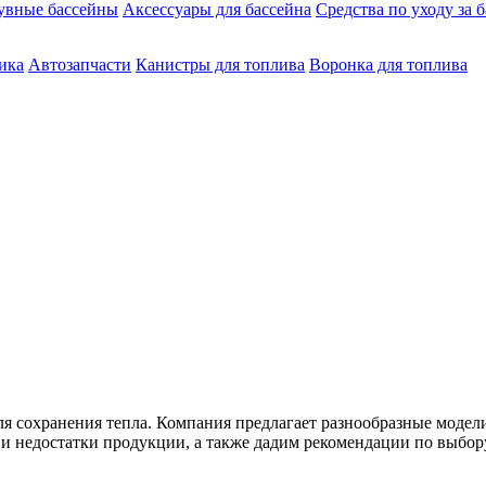
увные бассейны
Аксессуары для бассейна
Средства по уходу за 
ика
Автозапчасти
Канистры для топлива
Воронка для топлива
 сохранения тепла. Компания предлагает разнообразные модели
 и недостатки продукции, а также дадим рекомендации по выбор