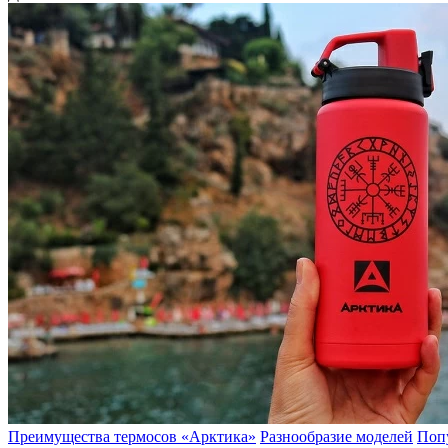
Преимущества термосов «Арктика»
Разнообразие моделей
Поп