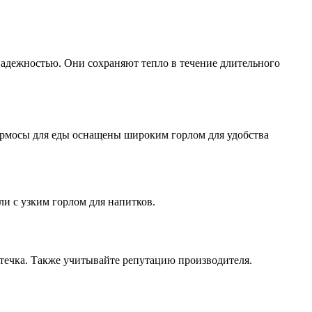
надежностью. Они сохраняют тепло в течение длительного
термосы для еды оснащены широким горлом для удобства
и с узким горлом для напитков.
итечка. Также учитывайте репутацию производителя.