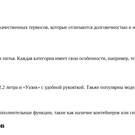
качественных термосов, которые отличаются долговечностью и 
и питья. Каждая категория имеет свои особенности, например, 
2 литра и «Уазик» с удобной рукояткой. Также популярны модел
дополнительные функции, такие как наличие контейнеров или с
ов