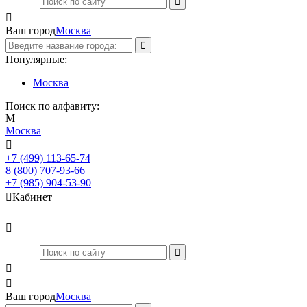

Ваш город
Москва
Популярные:
Москва
Поиск по алфавиту:
М
Москва

+7 (499) 113-65-74
Заказать звонок
8 (800) 707-93-66
+7 (985) 904-53-90

Кабинет



Ваш город
Москва