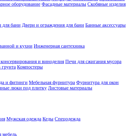
рное оборудование
Фасадные материалы
Скобяные изделия
 для бани
Двери и ограждения для бани
Банные аксессуары
ванной и кухни
Инженерная сантехника
 консервирования и виноделия
Печи для сжигания мусора
 грунта
Компостеры
да и фитинги
Мебельная фурнитура
Фурнитура для окон
нные люки под плитку
Листовые материалы
ия
Мужская одежда
Кеды
Спецодежда
 мебель