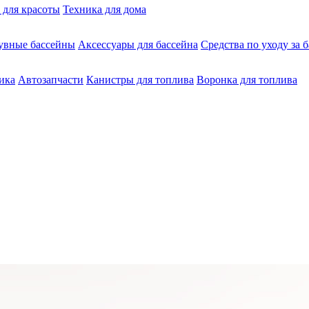
 для красоты
Техника для дома
увные бассейны
Аксессуары для бассейна
Средства по уходу за 
ика
Автозапчасти
Канистры для топлива
Воронка для топлива