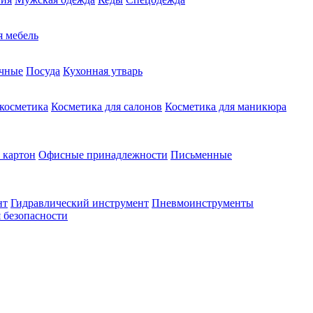
 мебель
чные
Посуда
Кухонная утварь
 косметика
Косметика для салонов
Косметика для маникюра
 картон
Офисные принадлежности
Письменные
нт
Гидравлический инструмент
Пневмоинструменты
 безопасности