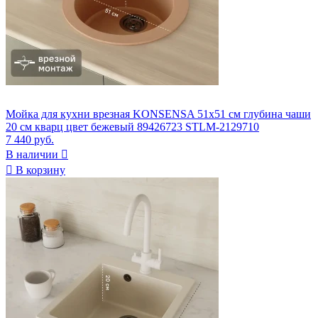
Мойка для кухни врезная KONSENSA 51x51 см глубина чаши
20 см кварц цвет бежевый 89426723 STLM-2129710
7 440 руб.
В наличии


В корзину