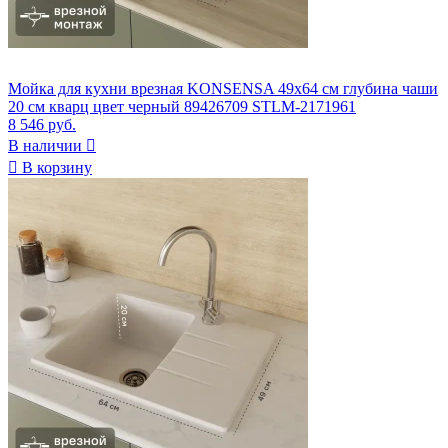
Мойка для кухни врезная KONSENSA 49x64 см глубина чаши
20 см кварц цвет черный 89426709 STLM-2171961
8 546 руб.
В наличии


В корзину