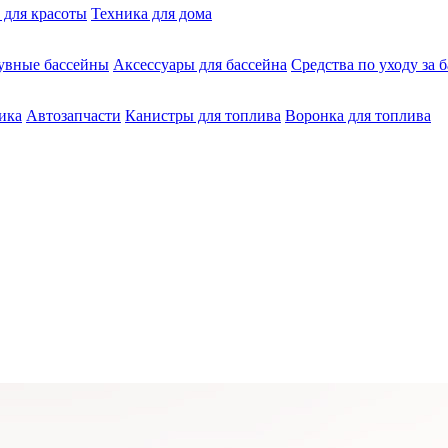
 для красоты
Техника для дома
увные бассейны
Аксессуары для бассейна
Средства по уходу за 
ика
Автозапчасти
Канистры для топлива
Воронка для топлива