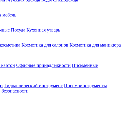
 мебель
чные
Посуда
Кухонная утварь
 косметика
Косметика для салонов
Косметика для маникюра
 картон
Офисные принадлежности
Письменные
нт
Гидравлический инструмент
Пневмоинструменты
 безопасности