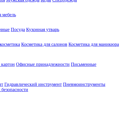
 мебель
чные
Посуда
Кухонная утварь
 косметика
Косметика для салонов
Косметика для маникюра
 картон
Офисные принадлежности
Письменные
нт
Гидравлический инструмент
Пневмоинструменты
 безопасности