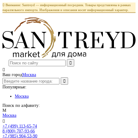

Внимание: Santreyd — информационный посредник. Товары представлены в рамках
параллельного импорта. Изображения и описания носят информационный характер.

Ваш город
Москва
Популярные:
Москва
Поиск по алфавиту:
М
Москва

+7 (499) 113-65-74
Заказать звонок
8 (800) 707-93-66
+7 (985) 904-53-90