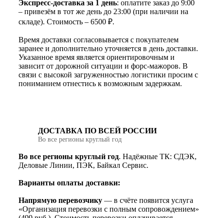
Экспресс-доставка за 1 день
: оплатите заказ до 9:00
– привезём в тот же день до 23:00 (при наличии на
складе). Стоимость – 6500 ₽.
Время доставки согласовывается с покупателем
заранее и дополнительно уточняется в день доставки.
Указанное время является ориентировочным и
зависит от дорожной ситуации и форс-мажоров. В
связи с высокой загруженностью логистики просим с
пониманием отнестись к возможным задержкам.
ДОСТАВКА ПО ВСЕЙ РОССИИ
Во все регионы круглый год
Во все регионы круглый год
. Надёжные ТК: СДЭК,
Деловые Линии, ПЭК, Байкал Сервис.
Варианты оплаты доставки:
Напрямую перевозчику
— в счёте появится услуга
«Организация перевозки с полным сопровождением»
(499 руб.). Стоимость перевозки оплачивается