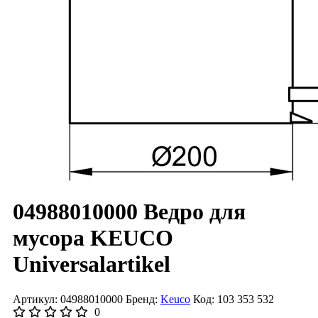
04988010000 Ведро для
мусора KEUCO
Universalartikel
Артикул: 04988010000
Бренд:
Keuco
Код: 103 353 532
0