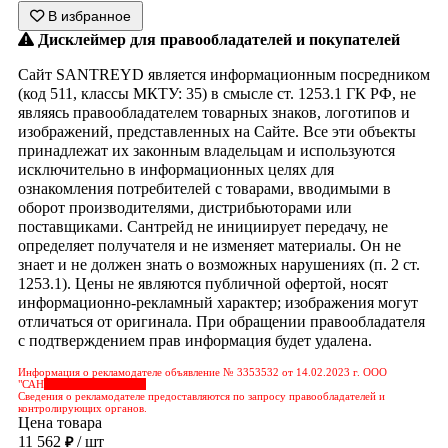
В избранное
Дисклеймер для правообладателей и покупателей
Сайт SANTREYD является информационным посредником
(код 511, классы МКТУ: 35) в смысле ст. 1253.1 ГК РФ, не
являясь правообладателем товарных знаков, логотипов и
изображений, представленных на Сайте. Все эти объекты
принадлежат их законным владельцам и используются
исключительно в информационных целях для
ознакомления потребителей с товарами, вводимыми в
оборот производителями, дистрибьюторами или
поставщиками. Сантрейд не инициирует передачу, не
определяет получателя и не изменяет материалы. Он не
знает и не должен знать о возможных нарушениях (п. 2 ст.
1253.1). Цены не являются публичной офертой, носят
информационно-рекламный характер; изображения могут
отличаться от оригинала. При обращении правообладателя
с подтверждением прав информация будет удалена.
Информация о рекламодателе объявление № 3353532 от 14.02.2023 г. ООО
"САН
&nbps;&nbps;&nbps;
Сведения о рекламодателе предоставляются по запросу правообладателей и
контролирующих органов.
Цена товара
11 562
/ шт
₽