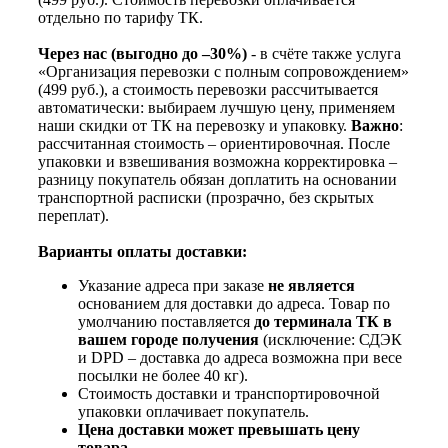
отдельно по тарифу ТК.
Через нас (выгодно до –30%)
- в счёте также услуга
«Организация перевозки с полным сопровождением»
(499 руб.), а стоимость перевозки рассчитывается
автоматически: выбираем лучшую цену, применяем
наши скидки от ТК на перевозку и упаковку.
Важно
:
рассчитанная стоимость – ориентировочная. После
упаковки и взвешивания возможна корректировка –
разницу покупатель обязан доплатить на основании
транспортной расписки (прозрачно, без скрытых
переплат).
Варианты оплаты доставки:
Указание адреса при заказе
не является
основанием для доставки до адреса. Товар по
умолчанию поставляется
до терминала ТК в
вашем городе получения
(исключение: СДЭК
и DPD – доставка до адреса возможна при весе
посылки не более 40 кг).
Стоимость доставки и транспортировочной
упаковки оплачивает покупатель.
Цена доставки может превышать цену
товара.