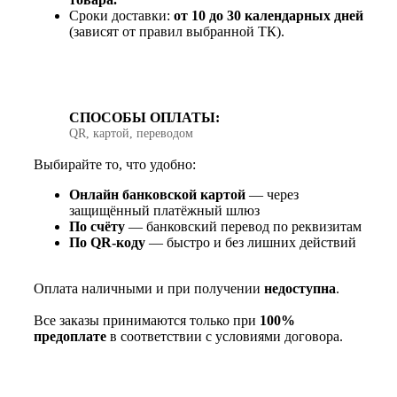
Сроки доставки:
от 10 до 30 календарных дней
(зависят от правил выбранной ТК).
СПОСОБЫ ОПЛАТЫ:
QR, картой, переводом
Выбирайте то, что удобно:
Онлайн банковской картой
— через
защищённый платёжный шлюз
По счёту
— банковский перевод по реквизитам
По QR‑коду
— быстро и без лишних действий
Оплата наличными и при получении
недоступна
.
Все заказы принимаются только при
100%
предоплате
в соответствии с условиями договора.