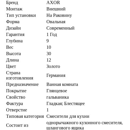
Бренд
AXOR
Монтаж
Внешний
Тип установки
На Раковину
Форма
Овальная
Дизайн
Современный
Гарантия
1 Год
Глубина
9
Вес
10
Высота
30
Длина
12
Цвет
Золото
Страна
Германия
изготовления
Предназначение
Ванная комната
Покрытие
Глянцевое
Свойство
гальваника
Фактура
Гладкая; Блестящее
Отверстие
1
Типовая категория
Смесители для кухни
однорычажного кухонного смесителя,
Состоит из
шлангового ящика