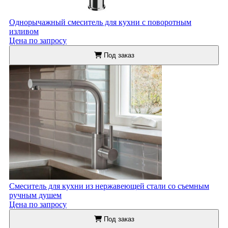
Однорычажный смеситель для кухни с поворотным
изливом
Цена по запросу
Под заказ
Смеситель для кухни из нержавеющей стали со съемным
ручным душем
Цена по запросу
Под заказ