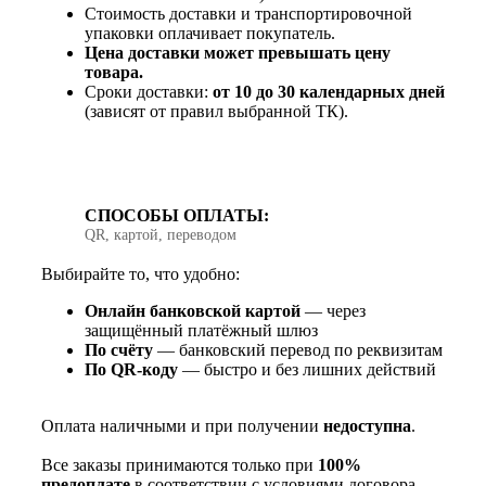
Стоимость доставки и транспортировочной
упаковки оплачивает покупатель.
Цена доставки может превышать цену
товара.
Сроки доставки:
от 10 до 30 календарных дней
(зависят от правил выбранной ТК).
СПОСОБЫ ОПЛАТЫ:
QR, картой, переводом
Выбирайте то, что удобно:
Онлайн банковской картой
— через
защищённый платёжный шлюз
По счёту
— банковский перевод по реквизитам
По QR‑коду
— быстро и без лишних действий
Оплата наличными и при получении
недоступна
.
Все заказы принимаются только при
100%
предоплате
в соответствии с условиями договора.