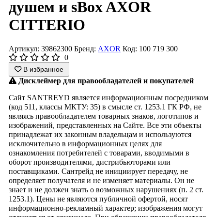
душем и sBox AXOR
CITTERIO
Артикул: 39862300
Бренд:
AXOR
Код: 100 719 300
0
В избранное
Дисклеймер для правообладателей и покупателей
Сайт SANTREYD является информационным посредником
(код 511, классы МКТУ: 35) в смысле ст. 1253.1 ГК РФ, не
являясь правообладателем товарных знаков, логотипов и
изображений, представленных на Сайте. Все эти объекты
принадлежат их законным владельцам и используются
исключительно в информационных целях для
ознакомления потребителей с товарами, вводимыми в
оборот производителями, дистрибьюторами или
поставщиками. Сантрейд не инициирует передачу, не
определяет получателя и не изменяет материалы. Он не
знает и не должен знать о возможных нарушениях (п. 2 ст.
1253.1). Цены не являются публичной офертой, носят
информационно-рекламный характер; изображения могут