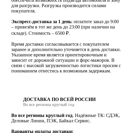
обеспечить возможность подъезда автомобиля и зону
для разгрузки. Разгрузка производится силами
покупателя.
Экспресс-доставка за 1 день
: оплатите заказ до 9:00
– привезём в тот же день до 23:00 (при наличии на
складе). Стоимость – 6500 ₽.
Время доставки согласовывается с покупателем
заранее и дополнительно уточняется в день доставки.
Указанное время является ориентировочным и
зависит от дорожной ситуации и форс-мажоров. В
связи с высокой загруженностью логистики просим с
пониманием отнестись к возможным задержкам.
ДОСТАВКА ПО ВСЕЙ РОССИИ
Во все регионы круглый год
Во все регионы круглый год
. Надёжные ТК: СДЭК,
Деловые Линии, ПЭК, Байкал Сервис.
Варианты оплаты доставки: