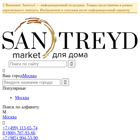

Внимание: Santreyd — информационный посредник. Товары представлены в рамках
параллельного импорта. Изображения и описания носят информационный характер.

Ваш город
Москва
Популярные:
Москва
Поиск по алфавиту:
М
Москва

+7 (499) 113-65-74
Заказать звонок
8 (800) 707-93-66
+7 (985) 904-53-90