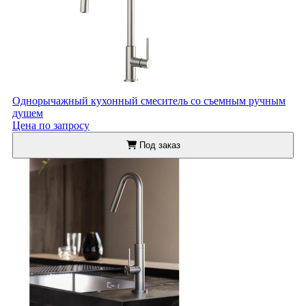
Однорычажный кухонный смеситель со съемным ручным
душем
Цена по запросу
Под заказ