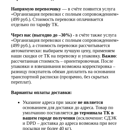
Напрямую перевозчику
— в счёте появится услуга
«Организация перевозки с полным сопровождением»
(499 руб.). Стоимость перевозки оплачивается
отдельно по тарифу ТК.
Через нас (выгодно до –30%)
- в счёте также услуга
«Организация перевозки с полным сопровождением»
(499 руб.), а стоимость перевозки рассчитывается
автоматически: выбираем лучшую цену, применяем
наши скидки от ТК на перевозку и упаковку.
Важно
:
рассчитанная стоимость – ориентировочная. После
упаковки и взвешивания возможна корректировка –
разницу покупатель обязан доплатить на основании
транспортной расписки (прозрачно, без скрытых
переплат).
Варианты оплаты доставки:
Указание адреса при заказе
не является
основанием для доставки до адреса. Товар по
умолчанию поставляется
до терминала ТК в
вашем городе получения
(исключение: СДЭК
и DPD – доставка до адреса возможна при весе
посылки не более 40 кг).