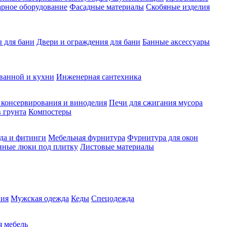
рное оборудование
Фасадные материалы
Скобяные изделия
 для бани
Двери и ограждения для бани
Банные аксессуары
ванной и кухни
Инженерная сантехника
 консервирования и виноделия
Печи для сжигания мусора
 грунта
Компостеры
да и фитинги
Мебельная фурнитура
Фурнитура для окон
нные люки под плитку
Листовые материалы
ия
Мужская одежда
Кеды
Спецодежда
 мебель