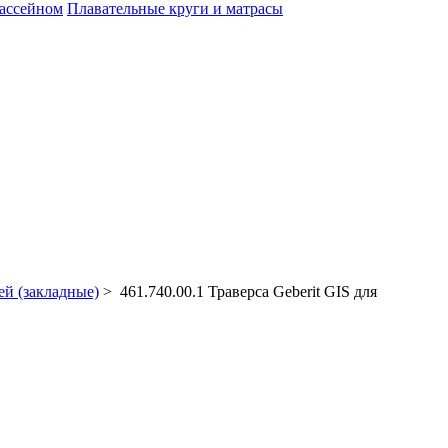
бассейном
Плавательные круги и матрасы
ей (закладные)
> 461.740.00.1 Траверса Geberit GIS для