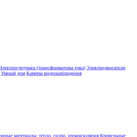
Электросчетчики (трансформаторы тока)
Электродвигатели
Умный дом
Камеры видеонаблюдения
нные материалы: тепло, гидро, шумоизоляция
Кровельные