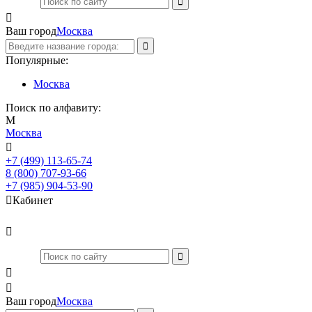

Ваш город
Москва
Популярные:
Москва
Поиск по алфавиту:
М
Москва

+7 (499) 113-65-74
Заказать звонок
8 (800) 707-93-66
+7 (985) 904-53-90

Кабинет



Ваш город
Москва