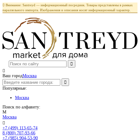

Внимание: Santreyd — информационный посредник. Товары представлены в рамках
параллельного импорта. Изображения и описания носят информационный характер.

Ваш город
Москва
Популярные:
Москва
Поиск по алфавиту:
М
Москва

+7 (499) 113-65-74
Заказать звонок
8 (800) 707-93-66
+7 (985) 904-53-90