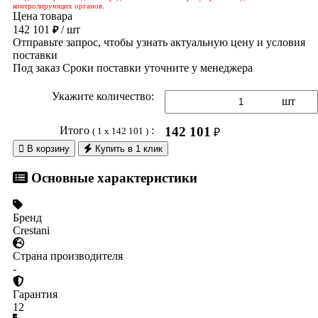
контролирующих органов.
Цена товара
142 101
/ шт
₽
Отправьте запрос, чтобы узнать актуальную цену и условия
поставки
Под заказ
Сроки поставки уточните у менеджера
Укажите количество:
шт
Итого
:
142 101
( 1 x 142 101 )
₽

В корзину
Купить в 1 клик
Основные характеристики
Бренд
Crestani
Страна производителя
-
Гарантия
12