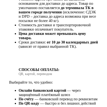
основанием для доставки до адреса. Товар по
умолчанию поставляется
до терминала ТК в
вашем городе получения
(исключение: СДЭК
и DPD – доставка до адреса возможна при весе
посылки не более 40 кг).
Стоимость доставки и транспортировочной
упаковки оплачивает покупатель.
Цена доставки может превышать цену
товара.
Сроки доставки:
от 10 до 30 календарных дней
(зависят от правил выбранной ТК).
СПОСОБЫ ОПЛАТЫ:
QR, картой, переводом
Выбирайте то, что удобно:
Онлайн банковской картой
— через
защищённый платёжный шлюз
По счёту
— банковский перевод по реквизитам
По QR‑коду
— быстро и без лишних действий