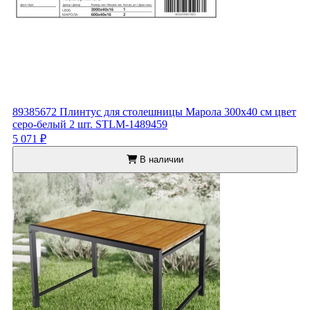
89385672 Плинтус для столешницы Марола 300x40 см цвет
серо-белый 2 шт. STLM-1489459
5 071 ₽
В наличии