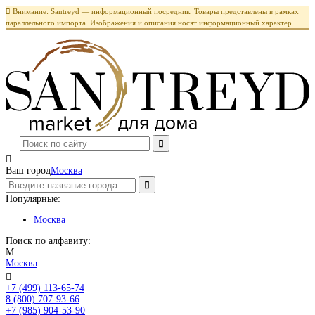

Внимание: Santreyd — информационный посредник. Товары представлены в рамках
параллельного импорта. Изображения и описания носят информационный характер.

Ваш город
Москва
Популярные:
Москва
Поиск по алфавиту:
М
Москва

+7 (499) 113-65-74
Заказать звонок
8 (800) 707-93-66
+7 (985) 904-53-90