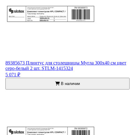
89385673 Плинтус для столешницы Мугла 300x40 см цвет
серо-белый 2 шт. STLM-1415324
5 071 ₽
В наличии