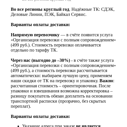
Во все регионы круглый год
. Надёжные ТК: СДЭК,
Деловые Линии, ПЭК, Байкал Сервис.
Варианты оплаты доставки:
Напрямую перевозчику
— в счёте появится услуга
«Организация перевозки с полным сопровождением»
(499 руб.). Стоимость перевозки оплачивается
отдельно по тарифу ТК.
Через нас (выгодно до –30%)
- в счёте также услуга
«Организация перевозки с полным сопровождением»
(499 руб.), а стоимость перевозки рассчитывается
автоматически: выбираем лучшую цену, применяем
наши скидки от ТК на перевозку и упаковку.
Важно
:
рассчитанная стоимость – ориентировочная. После
упаковки и взвешивания возможна корректировка –
разницу покупатель обязан доплатить на основании
транспортной расписки (прозрачно, без скрытых
переплат).
Варианты оплаты доставки:
Указание адреса при заказе
не является