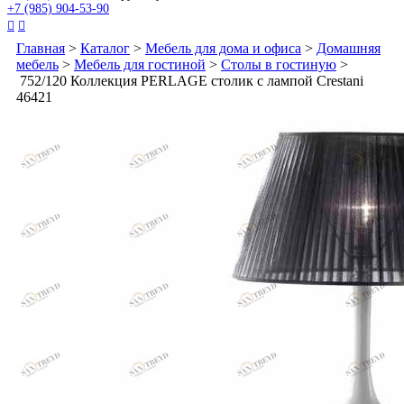
+7 (985) 904-53-90


Главная
>
Каталог
>
Мебель для дома и офиса
>
Домашняя
мебель
>
Мебель для гостиной
>
Столы в гостиную
>
752/120 Коллекция PERLAGE столик с лампой Crestani
46421