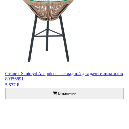
Столик Santreyd Acapulco — складной для дачи и пикников
89356891
5 577 ₽
В наличии