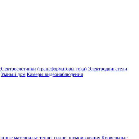
Электросчетчики (трансформаторы тока)
Электродвигатели
Умный дом
Камеры видеонаблюдения
нные материалы: тепло, гидро, шумоизоляция
Кровельные