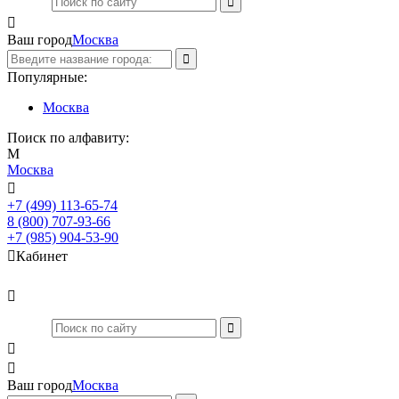

Ваш город
Москва
Популярные:
Москва
Поиск по алфавиту:
М
Москва

+7 (499) 113-65-74
Заказать звонок
8 (800) 707-93-66
+7 (985) 904-53-90

Кабинет



Ваш город
Москва