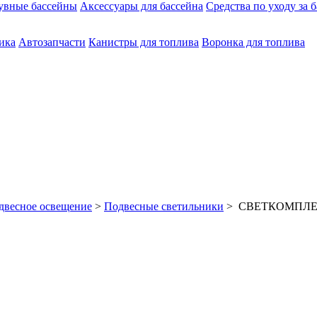
увные бассейны
Аксессуары для бассейна
Средства по уходу за 
ика
Автозапчасти
Канистры для топлива
Воронка для топлива
двесное освещение
>
Подвесные светильники
> СВЕТКОМПЛЕКТ 