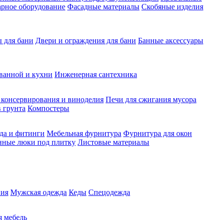
рное оборудование
Фасадные материалы
Скобяные изделия
 для бани
Двери и ограждения для бани
Банные аксессуары
ванной и кухни
Инженерная сантехника
 консервирования и виноделия
Печи для сжигания мусора
 грунта
Компостеры
да и фитинги
Мебельная фурнитура
Фурнитура для окон
нные люки под плитку
Листовые материалы
ия
Мужская одежда
Кеды
Спецодежда
 мебель