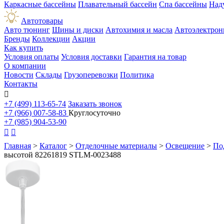
Каркасные бассейны
Плавательный бассейн
Спа бассейны
Над
Автотовары
Авто тюнинг
Шины и диски
Автохимия и масла
Автоэлектрон
Бренды
Коллекции
Акции
Как купить
Условия оплаты
Условия доставки
Гарантия на товар
О компании
Новости
Склады
Грузоперевозки
Политика
Контакты

+7 (499) 113-65-74
Заказать звонок
+7 (966) 007-58-83
Круглосуточно
+7 (985) 904-53-90


Главная
>
Каталог
>
Отделочные материалы
>
Освещение
>
По
высотой 82261819 STLM-0023488