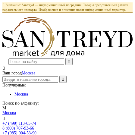

Внимание: Santreyd — информационный посредник. Товары представлены в рамках
параллельного импорта. Изображения и описания носят информационный характер.

Ваш город
Москва
Популярные:
Москва
Поиск по алфавиту:
М
Москва

+7 (499) 113-65-74
Заказать звонок
8 (800) 707-93-66
+7 (985) 904-53-90