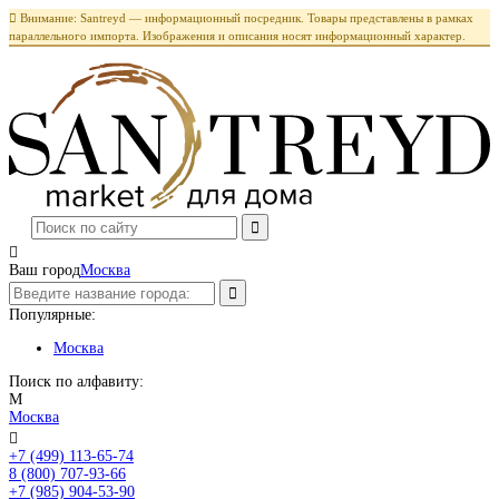

Внимание: Santreyd — информационный посредник. Товары представлены в рамках
параллельного импорта. Изображения и описания носят информационный характер.

Ваш город
Москва
Популярные:
Москва
Поиск по алфавиту:
М
Москва

+7 (499) 113-65-74
Заказать звонок
8 (800) 707-93-66
+7 (985) 904-53-90