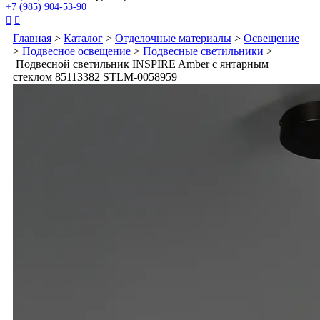
+7 (985) 904-53-90


Главная
>
Каталог
>
Отделочные материалы
>
Освещение
>
Подвесное освещение
>
Подвесные светильники
>
Подвесной светильник INSPIRE Amber с янтарным
стеклом 85113382 STLM-0058959