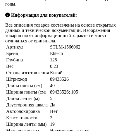
годы.
Информация для покупателей:
Все описания товаров составлены на основе открытых
данных и технической документации. Изображения
товаров носят информационный характер и могут
отличаться от оригинала.
Артикул
STLM-1566062
Бренд
Elitech
Глубина
125
Вес
0.23
Страна изготовления
Китай
Штрихкод
89433526
Длина плиты (см)
40
Ширина плиты (см)
89433526; 105
Длина ленты (м)
5
Двусторонняя шкала
Да
Автоблокировка
Нет
Класс точности
2
Ширина ленты (мм)
19
Материал ленты
Нержавеющая сталь