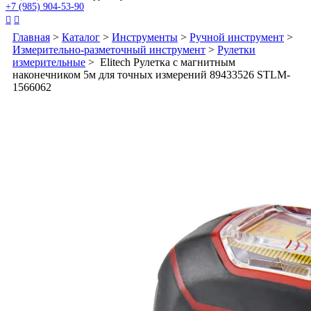
+7 (985) 904-53-90


Главная
>
Каталог
>
Инструменты
>
Ручной инструмент
>
Измерительно-разметочный инструмент
>
Рулетки
измерительные
> Elitech Рулетка с магнитным
наконечником 5м для точных измерений 89433526 STLM-
1566062