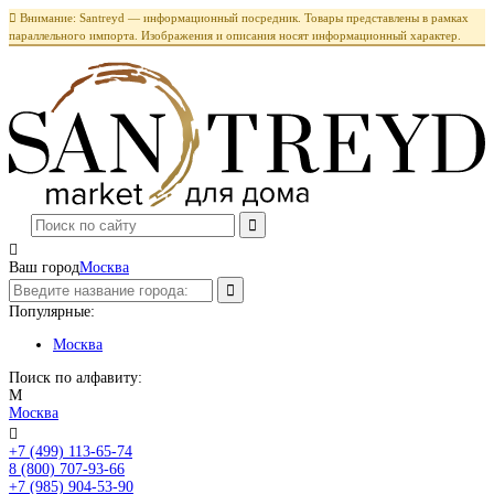

Внимание: Santreyd — информационный посредник. Товары представлены в рамках
параллельного импорта. Изображения и описания носят информационный характер.

Ваш город
Москва
Популярные:
Москва
Поиск по алфавиту:
М
Москва

+7 (499) 113-65-74
Заказать звонок
8 (800) 707-93-66
+7 (985) 904-53-90