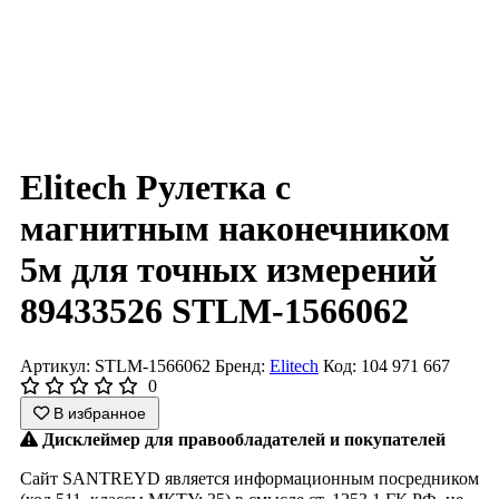
Elitech Рулетка с
магнитным наконечником
5м для точных измерений
89433526 STLM-1566062
Артикул: STLM-1566062
Бренд:
Elitech
Код: 104 971 667
0
В избранное
Дисклеймер для правообладателей и покупателей
Сайт SANTREYD является информационным посредником