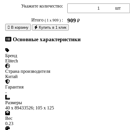
Укажите количество:
шт
Итого
:
909
( 1 x 909 )
₽

В корзину
Купить в 1 клик
Основные характеристики
Бренд
Elitech
Страна производителя
Китай
Гарантия
-
Размеры
40 x 89433526; 105 x 125
Вес
0.23