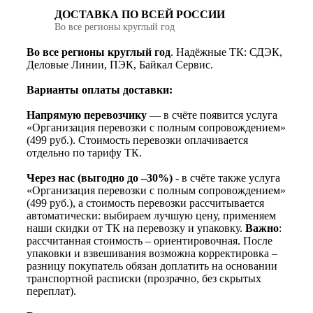
ДОСТАВКА ПО ВСЕЙ РОССИИ
Во все регионы круглый год
Во все регионы круглый год
. Надёжные ТК: СДЭК,
Деловые Линии, ПЭК, Байкал Сервис.
Варианты оплаты доставки:
Напрямую перевозчику
— в счёте появится услуга
«Организация перевозки с полным сопровождением»
(499 руб.). Стоимость перевозки оплачивается
отдельно по тарифу ТК.
Через нас (выгодно до –30%)
- в счёте также услуга
«Организация перевозки с полным сопровождением»
(499 руб.), а стоимость перевозки рассчитывается
автоматически: выбираем лучшую цену, применяем
наши скидки от ТК на перевозку и упаковку.
Важно
:
рассчитанная стоимость – ориентировочная. После
упаковки и взвешивания возможна корректировка –
разницу покупатель обязан доплатить на основании
транспортной расписки (прозрачно, без скрытых
переплат).