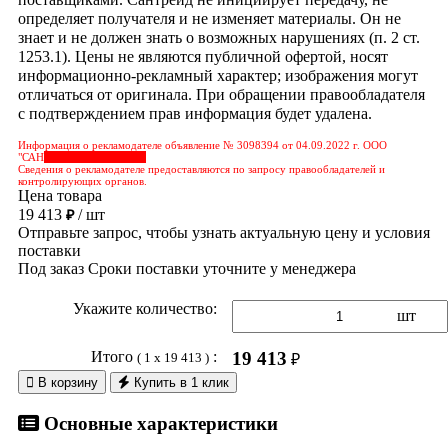
определяет получателя и не изменяет материалы. Он не
знает и не должен знать о возможных нарушениях (п. 2 ст.
1253.1). Цены не являются публичной офертой, носят
информационно-рекламный характер; изображения могут
отличаться от оригинала. При обращении правообладателя
с подтверждением прав информация будет удалена.
Информация о рекламодателе объявление № 3098394 от 04.09.2022 г. ООО
"САН
&nbps;&nbps;&nbps;
Сведения о рекламодателе предоставляются по запросу правообладателей и
контролирующих органов.
Цена товара
19 413
/ шт
₽
Отправьте запрос, чтобы узнать актуальную цену и условия
поставки
Под заказ
Сроки поставки уточните у менеджера
Укажите количество:
шт
Итого
:
19 413
( 1 x 19 413 )
₽

В корзину
Купить в 1 клик
Основные характеристики