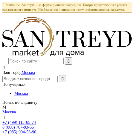

Внимание: Santreyd — информационный посредник. Товары представлены в рамках
параллельного импорта. Изображения и описания носят информационный характер.

Ваш город
Москва
Популярные:
Москва
Поиск по алфавиту:
М
Москва

+7 (499) 113-65-74
Заказать звонок
8 (800) 707-93-66
+7 (985) 904-53-90