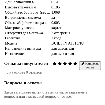
Длина упаковки м
0.14
Высота упаковки м
0.195
Общий вес брутто кг (вес ...
1.068
Встраиваемая система
да
Объем м3 (объем товара в ...
0.003
Материал упаковки
картон
Отверстия для монтажа
2 отверстия
Гарантия
2 года
Модель
BUILT-IN A1313NU
Направление выпуска
для смесителя
Назначение
для смесителя
Отзывы покупателей
Написать
отзыв
0 на основе 0 отзывов
Вопросы и ответы
Здесь вы можете найти ответы на часто задаваемые
вопросы или задать свой вопрос о товаре.