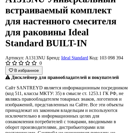
встраиваемый комплект
для настенного смесителя
для раковины Ideal
Standard BUILT-IN
Артикул: A1313NU
Бренд:
Ideal Standard
Код: 103 098 394
0
В избранное
Дисклеймер для правообладателей и покупателей
Сайт SANTREYD является информационным посредником
(код 511, классы МКТУ: 35) в смысле ст. 1253.1 ГК РФ, не
являясь правообладателем товарных знаков, логотипов и
изображений, представленных на Сайте. Все эти объекты
принадлежат их законным владельцам и используются
исключительно в информационных целях для
ознакомления потребителей с товарами, вводимыми в
оборот производителями, дистрибьюторами или
поставщиками. Сантрейд не инициирует передачу, не