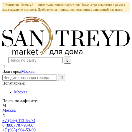

Внимание: Santreyd — информационный посредник. Товары представлены в рамках
параллельного импорта. Изображения и описания носят информационный характер.

Ваш город
Москва
Популярные:
Москва
Поиск по алфавиту:
М
Москва

+7 (499) 113-65-74
Заказать звонок
8 (800) 707-93-66
+7 (985) 904-53-90