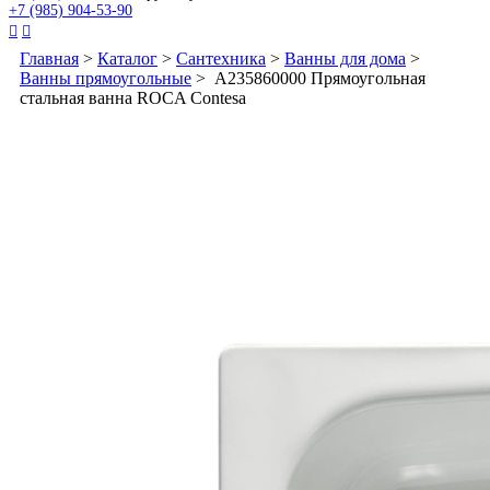
+7 (985) 904-53-90


Главная
>
Каталог
>
Сантехника
>
Ванны для дома
>
Ванны прямоугольные
> A235860000 Прямоугольная
стальная ванна ROCA Contesa