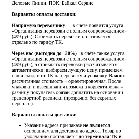
Деловые Линии, ПЭК, Байкал Сервис.
Варианты оплаты доставки:
Напрямую перевозчику
— в счёте появится услуга
«Организация перевозки с полным сопровождением»
(499 руб.). Стоимость перевозки оплачивается
отдельно по тарифу ТК.
Через нас (выгодно до –30%)
- в счёте также услуга
«Организация перевозки с полным сопровождением»
(499 руб.), а стоимость перевозки рассчитывается
автоматически: выбираем лучшую цену, применяем
наши скидки от ТК на перевозку и упаковку.
Важно
:
рассчитанная стоимость – ориентировочная. После
упаковки и взвешивания возможна корректировка –
разницу покупатель обязан доплатить на основании
транспортной расписки (прозрачно, без скрытых
переплат).
Варианты оплаты доставки:
Указание адреса при заказе
не является
основанием для доставки до адреса. Товар по
умолчанию поставляется
до терминала ТК в