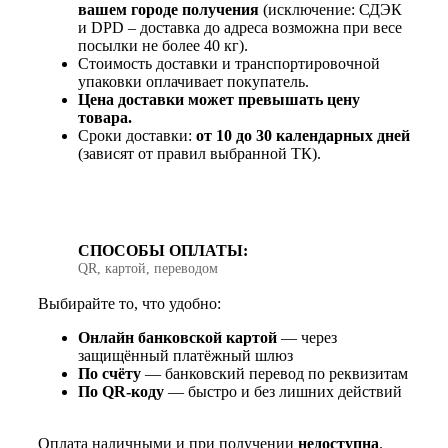
вашем городе получения
(исключение: СДЭК
и DPD – доставка до адреса возможна при весе
посылки не более 40 кг).
Стоимость доставки и транспортировочной
упаковки оплачивает покупатель.
Цена доставки может превышать цену
товара.
Сроки доставки:
от 10 до 30 календарных дней
(зависят от правил выбранной ТК).
СПОСОБЫ ОПЛАТЫ:
QR, картой, переводом
Выбирайте то, что удобно:
Онлайн банковской картой
— через
защищённый платёжный шлюз
По счёту
— банковский перевод по реквизитам
По QR‑коду
— быстро и без лишних действий
Оплата наличными и при получении
недоступна
.