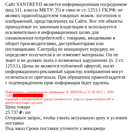
Сайт SANTREYD является информационным посредником
(код 511, классы МКТУ: 35) в смысле ст. 1253.1 ГК РФ, не
являясь правообладателем товарных знаков, логотипов и
изображений, представленных на Сайте. Все эти объекты
принадлежат их законным владельцам и используются
исключительно в информационных целях для
ознакомления потребителей с товарами, вводимыми в
оборот производителями, дистрибьюторами или
поставщиками. Сантрейд не инициирует передачу, не
определяет получателя и не изменяет материалы. Он не
знает и не должен знать о возможных нарушениях (п. 2 ст.
1253.1). Цены не являются публичной офертой, носят
информационно-рекламный характер; изображения могут
отличаться от оригинала. При обращении правообладателя
с подтверждением прав информация будет удалена.
Информация о рекламодателе объявление № 3096930 от 31.08.2022 г. ООО
"САН
&nbps;&nbps;&nbps;
Сведения о рекламодателе предоставляются по запросу правообладателей и
контролирующих органов.
Цена товара
25 737
/ шт
₽
Отправьте запрос, чтобы узнать актуальную цену и условия
поставки
Под заказ
Сроки поставки уточните у менеджера