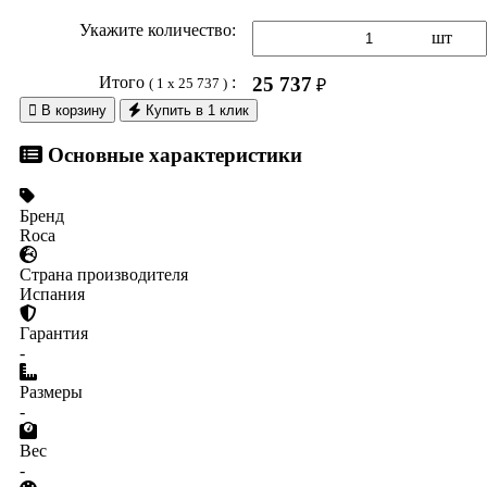
Укажите количество:
шт
Итого
:
25 737
( 1 x 25 737 )
₽

В корзину
Купить в 1 клик
Основные характеристики
Бренд
Roca
Страна производителя
Испания
Гарантия
-
Размеры
-
Вес
-