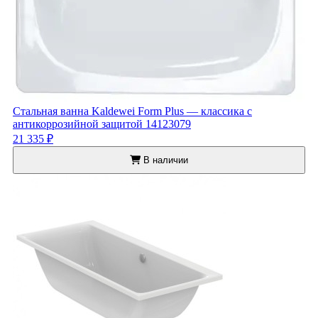
Стальная ванна Kaldewei Form Plus — классика с
антикоррозийной защитой 14123079
21 335 ₽
В наличии