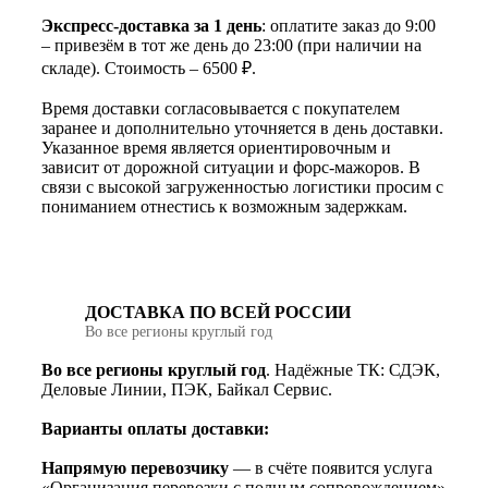
Экспресс-доставка за 1 день
: оплатите заказ до 9:00
– привезём в тот же день до 23:00 (при наличии на
складе). Стоимость – 6500 ₽.
Время доставки согласовывается с покупателем
заранее и дополнительно уточняется в день доставки.
Указанное время является ориентировочным и
зависит от дорожной ситуации и форс-мажоров. В
связи с высокой загруженностью логистики просим с
пониманием отнестись к возможным задержкам.
ДОСТАВКА ПО ВСЕЙ РОССИИ
Во все регионы круглый год
Во все регионы круглый год
. Надёжные ТК: СДЭК,
Деловые Линии, ПЭК, Байкал Сервис.
Варианты оплаты доставки:
Напрямую перевозчику
— в счёте появится услуга
«Организация перевозки с полным сопровождением»