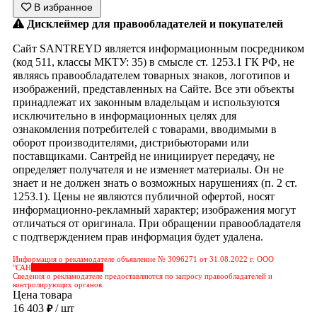
В избранное
Дисклеймер для правообладателей и покупателей
Сайт SANTREYD является информационным посредником
(код 511, классы МКТУ: 35) в смысле ст. 1253.1 ГК РФ, не
являясь правообладателем товарных знаков, логотипов и
изображений, представленных на Сайте. Все эти объекты
принадлежат их законным владельцам и используются
исключительно в информационных целях для
ознакомления потребителей с товарами, вводимыми в
оборот производителями, дистрибьюторами или
поставщиками. Сантрейд не инициирует передачу, не
определяет получателя и не изменяет материалы. Он не
знает и не должен знать о возможных нарушениях (п. 2 ст.
1253.1). Цены не являются публичной офертой, носят
информационно-рекламный характер; изображения могут
отличаться от оригинала. При обращении правообладателя
с подтверждением прав информация будет удалена.
Информация о рекламодателе объявление № 3096271 от 31.08.2022 г. ООО
"САН
&nbps;&nbps;&nbps;
Сведения о рекламодателе предоставляются по запросу правообладателей и
контролирующих органов.
Цена товара
16 403
/ шт
₽