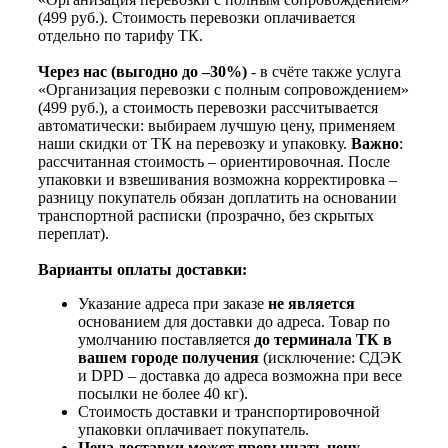
(499 руб.). Стоимость перевозки оплачивается
отдельно по тарифу ТК.
Через нас (выгодно до –30%)
- в счёте также услуга
«Организация перевозки с полным сопровождением»
(499 руб.), а стоимость перевозки рассчитывается
автоматически: выбираем лучшую цену, применяем
наши скидки от ТК на перевозку и упаковку.
Важно
:
рассчитанная стоимость – ориентировочная. После
упаковки и взвешивания возможна корректировка –
разницу покупатель обязан доплатить на основании
транспортной расписки (прозрачно, без скрытых
переплат).
Варианты оплаты доставки:
Указание адреса при заказе
не является
основанием для доставки до адреса. Товар по
умолчанию поставляется
до терминала ТК в
вашем городе получения
(исключение: СДЭК
и DPD – доставка до адреса возможна при весе
посылки не более 40 кг).
Стоимость доставки и транспортировочной
упаковки оплачивает покупатель.
Цена доставки может превышать цену