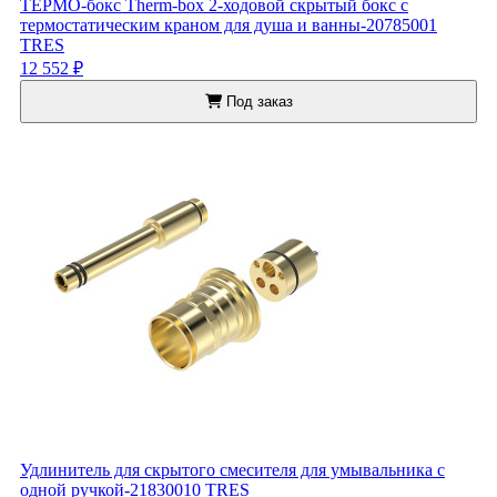
ТЕРМО-бокс Therm-box 2-ходовой скрытый бокс с
термостатическим краном для душа и ванны-20785001
TRES
12 552 ₽
Под заказ
Удлинитель для скрытого смесителя для умывальника с
одной ручкой-21830010 TRES