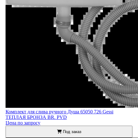
Комплект для слива ручного Душа 65050 726 Gessi
ТЕПЛАЯ БРОНЗА BR. PVD
Цена по запросу
Под заказ