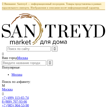

Внимание: Santreyd — информационный посредник. Товары представлены в рамках
параллельного импорта. Изображения и описания носят информационный характер.

Ваш город
Москва
Популярные:
Москва
Поиск по алфавиту:
М
Москва

+7 (499) 113-65-74
Заказать звонок
8 (800) 707-93-66
+7 (985) 904-53-90