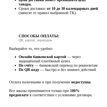
товара.
Сроки доставки:
от 10 до 30 календарных дней
(зависят от правил выбранной ТК).
СПОСОБЫ ОПЛАТЫ:
QR, картой, переводом
Выбирайте то, что удобно:
Онлайн банковской картой
— через
защищённый платёжный шлюз
По счёту
— банковский перевод по реквизитам
По QR‑коду
— быстро и без лишних действий
Оплата наличными и при получении
недоступна
.
Все заказы принимаются только при
100%
предоплате
в соответствии с условиями договора.