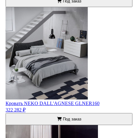
Под заказ
Кровать NEKO DALL'AGNESE GLNER160
322 282 ₽
Под заказ