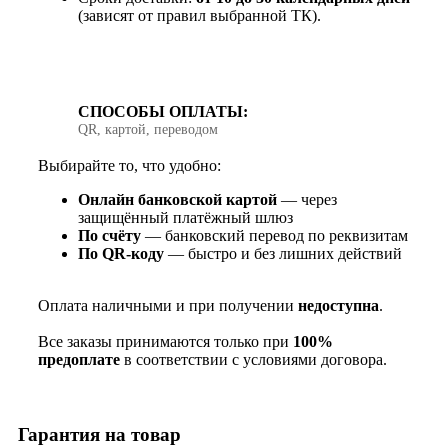
(зависят от правил выбранной ТК).
СПОСОБЫ ОПЛАТЫ:
QR, картой, переводом
Выбирайте то, что удобно:
Онлайн банковской картой
— через
защищённый платёжный шлюз
По счёту
— банковский перевод по реквизитам
По QR‑коду
— быстро и без лишних действий
Оплата наличными и при получении
недоступна
.
Все заказы принимаются только при
100%
предоплате
в соответствии с условиями договора.
Гарантия на товар