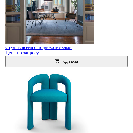
Стул из ясеня с подлокотниками
Цена по запросу
Под заказ