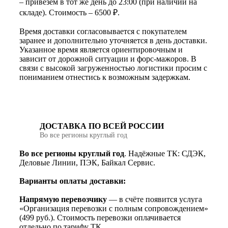
– привезём в тот же день до 23:00 (при наличии на
складе). Стоимость – 6500 ₽.
Время доставки согласовывается с покупателем
заранее и дополнительно уточняется в день доставки.
Указанное время является ориентировочным и
зависит от дорожной ситуации и форс-мажоров. В
связи с высокой загруженностью логистики просим с
пониманием отнестись к возможным задержкам.
ДОСТАВКА ПО ВСЕЙ РОССИИ
Во все регионы круглый год
Во все регионы круглый год
. Надёжные ТК: СДЭК,
Деловые Линии, ПЭК, Байкал Сервис.
Варианты оплаты доставки:
Напрямую перевозчику
— в счёте появится услуга
«Организация перевозки с полным сопровождением»
(499 руб.). Стоимость перевозки оплачивается
отдельно по тарифу ТК.