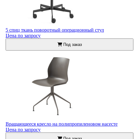
5 спиц ткань поворотный операционный стул
Цена по запросу
Под заказ
Вращающееся кресло на полипропиленовом насесте
Цена по запросу
Под заказ