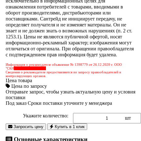
исключительно в информационных целях для
ознакомления потребителей с товарами, вводимыми в
оборот производителями, дистрибьюторами или
поставщиками. Сантрейд не инициирует передачу, не
определяет получателя и не изменяет материалы. Он не
знает и не должен знать о возможных нарушениях (п. 2 ст.
1253.1). Цены не являются публичной офертой, носят
информационно-рекламный характер; изображения могут
отличаться от оригинала. При обращении правообладателя
с подтверждением прав информация будет удалена.
Информация о рекламодателе объявление № 1398779 от 26.12.2020 г. ООО
"САН
&nbps;&nbps;&nbps;
Сведения о рекламодателе предоставляются по запросу правообладателей и
контролирующих органов.
Цена товара
Цена по запросу
Отправьте запрос, чтобы узнать актуальную цену и условия
поставки
Под заказ
Сроки поставки уточните у менеджера
Укажите количество:
шт
Запросить цену
Купить в 1 клик
Основные характеристики