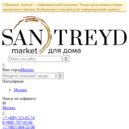

Внимание: Santreyd — информационный посредник. Товары представлены в рамках
параллельного импорта. Изображения и описания носят информационный характер.

Ваш город
Москва
Популярные:
Москва
Поиск по алфавиту:
М
Москва

+7 (499) 113-65-74
Заказать звонок
8 (800) 707-93-66
+7 (985) 904-53-90