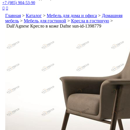
+7 (985) 904-53-90


Главная
>
Каталог
>
Мебель для дома и офиса
>
Домашняя
мебель
>
Мебель для гостиной
>
Кресла в гостиную
>
Dall'Agnese Кресло в коже Dafne sun-id-1398779