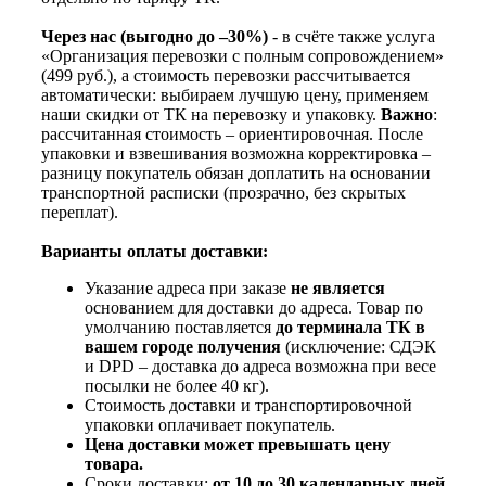
Через нас (выгодно до –30%)
- в счёте также услуга
«Организация перевозки с полным сопровождением»
(499 руб.), а стоимость перевозки рассчитывается
автоматически: выбираем лучшую цену, применяем
наши скидки от ТК на перевозку и упаковку.
Важно
:
рассчитанная стоимость – ориентировочная. После
упаковки и взвешивания возможна корректировка –
разницу покупатель обязан доплатить на основании
транспортной расписки (прозрачно, без скрытых
переплат).
Варианты оплаты доставки:
Указание адреса при заказе
не является
основанием для доставки до адреса. Товар по
умолчанию поставляется
до терминала ТК в
вашем городе получения
(исключение: СДЭК
и DPD – доставка до адреса возможна при весе
посылки не более 40 кг).
Стоимость доставки и транспортировочной
упаковки оплачивает покупатель.
Цена доставки может превышать цену
товара.
Сроки доставки:
от 10 до 30 календарных дней