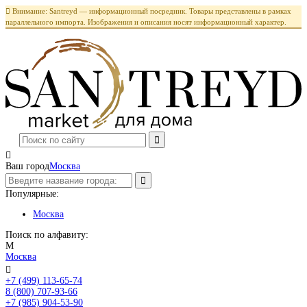

Внимание: Santreyd — информационный посредник. Товары представлены в рамках
параллельного импорта. Изображения и описания носят информационный характер.

Ваш город
Москва
Популярные:
Москва
Поиск по алфавиту:
М
Москва

+7 (499) 113-65-74
Заказать звонок
8 (800) 707-93-66
+7 (985) 904-53-90