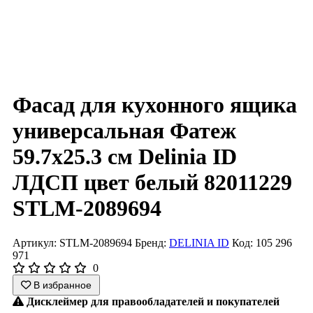
Фасад для кухонного ящика
универсальная Фатеж
59.7x25.3 см Delinia ID
ЛДСП цвет белый 82011229
STLM-2089694
Артикул: STLM-2089694
Бренд:
DELINIA ID
Код: 105 296
971
0
В избранное
Дисклеймер для правообладателей и покупателей