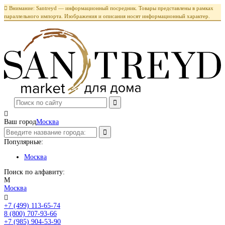

Внимание: Santreyd — информационный посредник. Товары представлены в рамках
параллельного импорта. Изображения и описания носят информационный характер.

Ваш город
Москва
Популярные:
Москва
Поиск по алфавиту:
М
Москва

+7 (499) 113-65-74
Заказать звонок
8 (800) 707-93-66
+7 (985) 904-53-90