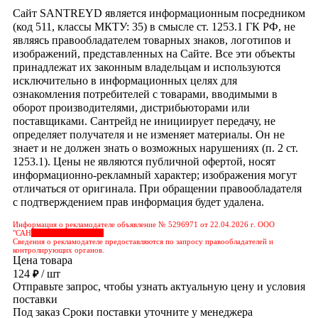
Сайт SANTREYD является информационным посредником
(код 511, классы МКТУ: 35) в смысле ст. 1253.1 ГК РФ, не
являясь правообладателем товарных знаков, логотипов и
изображений, представленных на Сайте. Все эти объекты
принадлежат их законным владельцам и используются
исключительно в информационных целях для
ознакомления потребителей с товарами, вводимыми в
оборот производителями, дистрибьюторами или
поставщиками. Сантрейд не инициирует передачу, не
определяет получателя и не изменяет материалы. Он не
знает и не должен знать о возможных нарушениях (п. 2 ст.
1253.1). Цены не являются публичной офертой, носят
информационно-рекламный характер; изображения могут
отличаться от оригинала. При обращении правообладателя
с подтверждением прав информация будет удалена.
Информация о рекламодателе объявление № 5296971 от 22.04.2026 г. ООО
"САН
&nbps;&nbps;&nbps;
Сведения о рекламодателе предоставляются по запросу правообладателей и
контролирующих органов.
Цена товара
124
/ шт
₽
Отправьте запрос, чтобы узнать актуальную цену и условия
поставки
Под заказ
Сроки поставки уточните у менеджера