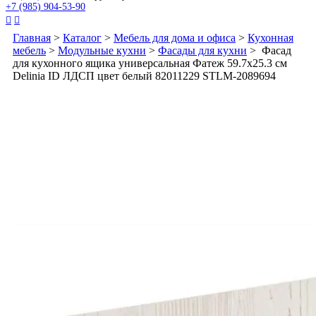
+7 (985) 904-53-90


Главная
>
Каталог
>
Мебель для дома и офиса
>
Кухонная
мебель
>
Модульные кухни
>
Фасады для кухни
> Фасад
для кухонного ящика универсальная Фатеж 59.7x25.3 см
Delinia ID ЛДСП цвет белый 82011229 STLM-2089694