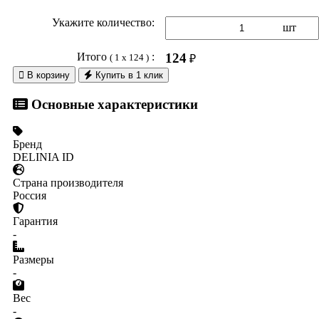
Укажите количество:
шт
Итого
:
124
( 1 x 124 )
₽

В корзину
Купить в 1 клик
Основные характеристики
Бренд
DELINIA ID
Страна производителя
Россия
Гарантия
-
Размеры
-
Вес
-