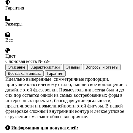
Гарантия
-
Размеры
-
Вес
-
Цвет
Слоновая кость №559
Описание
Характеристики
Отзывы
Вопросы и ответы
Доставка и оплата
Гарантия
Идеально выверенные, симметричные пропорции,
присущие классическому стилю, нашли свое воплощение в
дизайне этой фрезеровки. Прямоугольник всегда был и до
сих пор остается одной из самых востребованных форм в
интерьерных проектах, благодаря универсальности,
практичности и прямолинейности этой фигуры. В нашей
фрезеровке сложный внутренний контур и легкое угловое
скругление смягчают общее восприятие.
Информация для покупателей: