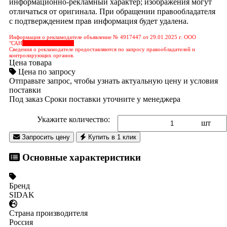
информационно-рекламный характер; изображения могут
отличаться от оригинала. При обращении правообладателя
с подтверждением прав информация будет удалена.
Информация о рекламодателе объявление № 4917447 от 29.01.2025 г. ООО
"САН
&nbps;&nbps;&nbps;
Сведения о рекламодателе предоставляются по запросу правообладателей и
контролирующих органов.
Цена товара
Цена по запросу
Отправьте запрос, чтобы узнать актуальную цену и условия
поставки
Под заказ
Сроки поставки уточните у менеджера
Укажите количество:
шт
Запросить цену
Купить в 1 клик
Основные характеристики
Бренд
SIDAK
Страна производителя
Россия