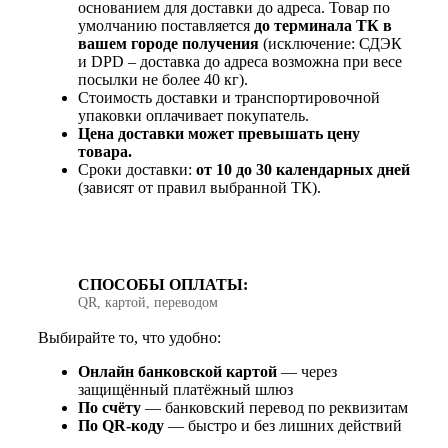
основанием для доставки до адреса. Товар по
умолчанию поставляется
до терминала ТК в
вашем городе получения
(исключение: СДЭК
и DPD – доставка до адреса возможна при весе
посылки не более 40 кг).
Стоимость доставки и транспортировочной
упаковки оплачивает покупатель.
Цена доставки может превышать цену
товара.
Сроки доставки:
от 10 до 30 календарных дней
(зависят от правил выбранной ТК).
СПОСОБЫ ОПЛАТЫ:
QR, картой, переводом
Выбирайте то, что удобно:
Онлайн банковской картой
— через
защищённый платёжный шлюз
По счёту
— банковский перевод по реквизитам
По QR‑коду
— быстро и без лишних действий