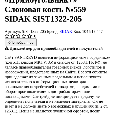
Слоновая кость №559
SIDAK SIST1322-205
Артикул: SIST1322-205
Бренд:
SIDAK
Код: 104 917 447
0
В избранное
Дисклеймер для правообладателей и покупателей
Сайт SANTREYD является информационным посредником
(код 511, классы МКТУ: 35) в смысле ст. 1253.1 ГК РФ, не
являясь правообладателем товарных знаков, логотипов и
изображений, представленных на Сайте. Все эти объекты
принадлежат их законным владельцам и используются
исключительно в информационных целях для
ознакомления потребителей с товарами, вводимыми в
оборот производителями, дистрибьюторами или
поставщиками. Сантрейд не инициирует передачу, не
определяет получателя и не изменяет материалы. Он не
знает и не должен знать о возможных нарушениях (п. 2 ст.
1253.1). Цены не являются публичной офертой, носят