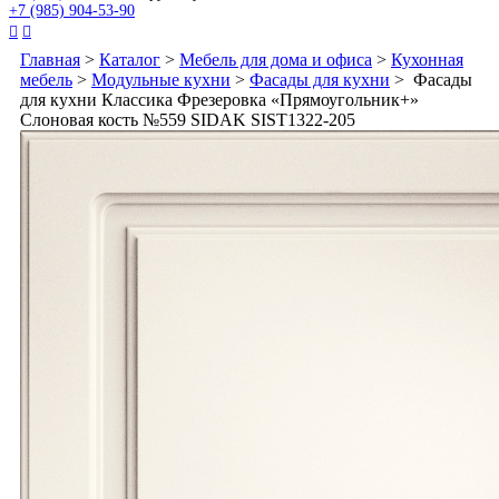
+7 (985) 904-53-90


Главная
>
Каталог
>
Мебель для дома и офиса
>
Кухонная
мебель
>
Модульные кухни
>
Фасады для кухни
> Фасады
для кухни Классика Фрезеровка «Прямоугольник+»
Слоновая кость №559 SIDAK SIST1322-205