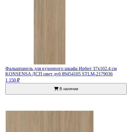
Фальшпанель для кухонного шкафа Ирбит 37x102.4 см
KONSENSA ДСП цвет дуб 89454105 STLM-2179036
1 150 ₽
В наличии