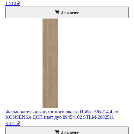
1 510 ₽
В наличии
Фальшпанель для кухонного шкафа Ирбит 58x214.4 см
KONSENSA ДСП цвет дуб 89454102 STLM-2082511
3 321 ₽
В наличии