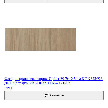
Фасад выдвижного ящика Ирбит 39.7x12.5 см KONSENSA
ДСП цвет дуб 89454103 STLM-2171267
399 ₽
В наличии