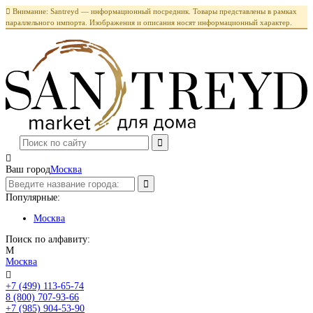

Внимание: Santreyd — информационный посредник. Товары представлены в рамках
параллельного импорта. Изображения и описания носят информационный характер.

Ваш город
Москва
Популярные:
Москва
Поиск по алфавиту:
М
Москва

+7 (499) 113-65-74
Заказать звонок
8 (800) 707-93-66
+7 (985) 904-53-90