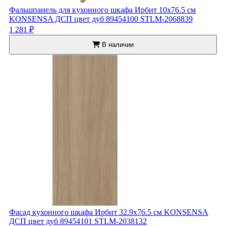
Фальшпанель для кухонного шкафа Ирбит 10x76.5 см
KONSENSA ДСП цвет дуб 89454100 STLM-2068839
1 281 ₽
В наличии
Фасад кухонного шкафа Ирбит 32.9x76.5 см KONSENSA
ДСП цвет дуб 89454101 STLM-2038132