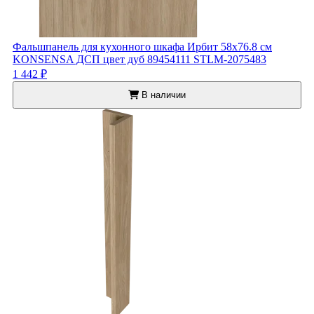
Фальшпанель для кухонного шкафа Ирбит 58x76.8 см
KONSENSA ДСП цвет дуб 89454111 STLM-2075483
1 442 ₽
В наличии