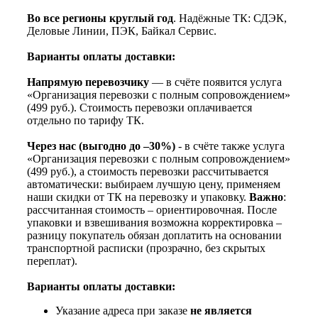
Во все регионы круглый год
. Надёжные ТК: СДЭК,
Деловые Линии, ПЭК, Байкал Сервис.
Варианты оплаты доставки:
Напрямую перевозчику
— в счёте появится услуга
«Организация перевозки с полным сопровождением»
(499 руб.). Стоимость перевозки оплачивается
отдельно по тарифу ТК.
Через нас (выгодно до –30%)
- в счёте также услуга
«Организация перевозки с полным сопровождением»
(499 руб.), а стоимость перевозки рассчитывается
автоматически: выбираем лучшую цену, применяем
наши скидки от ТК на перевозку и упаковку.
Важно
:
рассчитанная стоимость – ориентировочная. После
упаковки и взвешивания возможна корректировка –
разницу покупатель обязан доплатить на основании
транспортной расписки (прозрачно, без скрытых
переплат).
Варианты оплаты доставки:
Указание адреса при заказе
не является