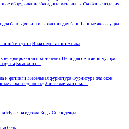
рное оборудование
Фасадные материалы
Скобяные изделия
 для бани
Двери и ограждения для бани
Банные аксессуары
ванной и кухни
Инженерная сантехника
 консервирования и виноделия
Печи для сжигания мусора
 грунта
Компостеры
да и фитинги
Мебельная фурнитура
Фурнитура для окон
нные люки под плитку
Листовые материалы
ия
Мужская одежда
Кеды
Спецодежда
 мебель