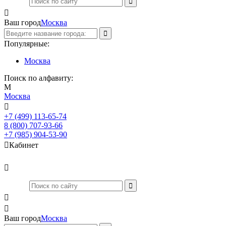

Ваш город
Москва
Популярные:
Москва
Поиск по алфавиту:
М
Москва

+7 (499) 113-65-74
Заказать звонок
8 (800) 707-93-66
+7 (985) 904-53-90

Кабинет



Ваш город
Москва