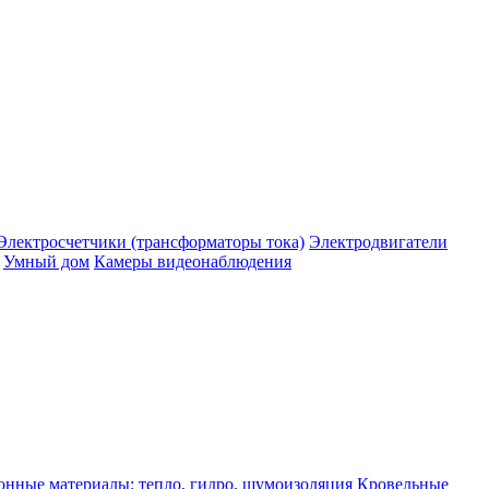
Электросчетчики (трансформаторы тока)
Электродвигатели
Умный дом
Камеры видеонаблюдения
нные материалы: тепло, гидро, шумоизоляция
Кровельные