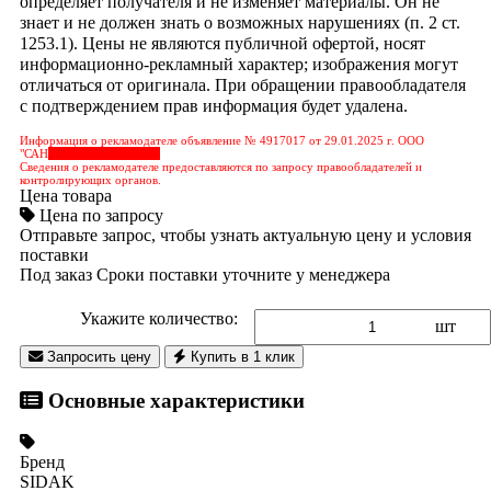
определяет получателя и не изменяет материалы. Он не
знает и не должен знать о возможных нарушениях (п. 2 ст.
1253.1). Цены не являются публичной офертой, носят
информационно-рекламный характер; изображения могут
отличаться от оригинала. При обращении правообладателя
с подтверждением прав информация будет удалена.
Информация о рекламодателе объявление № 4917017 от 29.01.2025 г. ООО
"САН
&nbps;&nbps;&nbps;
Сведения о рекламодателе предоставляются по запросу правообладателей и
контролирующих органов.
Цена товара
Цена по запросу
Отправьте запрос, чтобы узнать актуальную цену и условия
поставки
Под заказ
Сроки поставки уточните у менеджера
Укажите количество:
шт
Запросить цену
Купить в 1 клик
Основные характеристики
Бренд
SIDAK