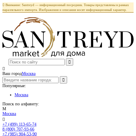

Внимание: Santreyd — информационный посредник. Товары представлены в рамках
параллельного импорта. Изображения и описания носят информационный характер.

Ваш город
Москва
Популярные:
Москва
Поиск по алфавиту:
М
Москва

+7 (499) 113-65-74
Заказать звонок
8 (800) 707-93-66
+7 (985) 904-53-90