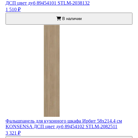
ДСП цвет дуб 89454101 STLM-2038132
1 510 ₽
В наличии
Фальшпанель для кухонного шкафа Ирбит 58x214.4 см
KONSENSA ДСП цвет дуб 89454102 STLM-2082511
3 321 ₽