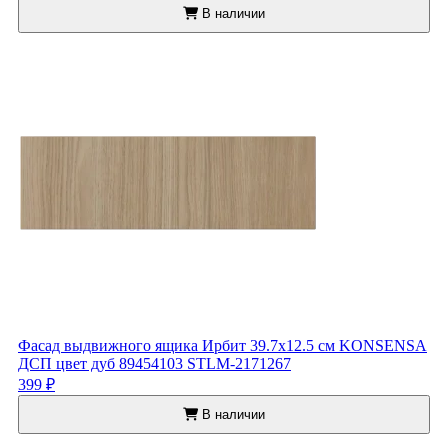
В наличии
Фасад выдвижного ящика Ирбит 39.7x12.5 см KONSENSA
ДСП цвет дуб 89454103 STLM-2171267
399 ₽
В наличии