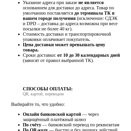
Указание адреса при заказе
не является
основанием для доставки до адреса. Товар по
умолчанию поставляется
до терминала ТК в
вашем городе получения
(исключение: СДЭК
и DPD – доставка до адреса возможна при весе
посылки не более 40 кг).
Стоимость доставки и транспортировочной
упаковки оплачивает покупатель.
Цена доставки может превышать цену
товара.
Сроки доставки:
от 10 до 30 календарных дней
(зависят от правил выбранной ТК).
СПОСОБЫ ОПЛАТЫ:
QR, картой, переводом
Выбирайте то, что удобно:
Онлайн банковской картой
— через
защищённый платёжный шлюз
По счёту
— банковский перевод по реквизитам
По QR‑коду
— быстро и без лишних действий