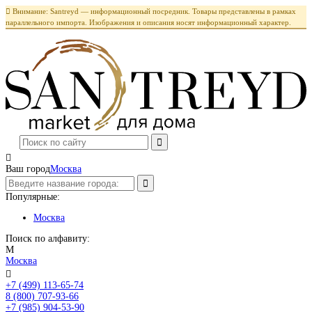

Внимание: Santreyd — информационный посредник. Товары представлены в рамках
параллельного импорта. Изображения и описания носят информационный характер.

Ваш город
Москва
Популярные:
Москва
Поиск по алфавиту:
М
Москва

+7 (499) 113-65-74
Заказать звонок
8 (800) 707-93-66
+7 (985) 904-53-90