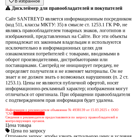
В избранное
Дисклеймер для правообладателей и покупателей
Сайт SANTREYD является информационным посредником
(код 511, классы МКТУ: 35) в смысле ст. 1253.1 ГК РФ, не
являясь правообладателем товарных знаков, логотипов и
изображений, представленных на Сайте. Все эти объекты
принадлежат их законным владельцам и используются
исключительно в информационных целях для
ознакомления потребителей с товарами, вводимыми в
оборот производителями, дистрибьюторами или
поставщиками. Сантрейд не инициирует передачу, не
определяет получателя и не изменяет материалы. Он не
знает и не должен знать о возможных нарушениях (п. 2 ст.
1253.1). Цены не являются публичной офертой, носят
информационно-рекламный характер; изображения могут
отличаться от оригинала. При обращении правообладателя
с подтверждением прав информация будет удалена.
Информация о рекламодателе объявление № 4938139 от 15.03.2025 г. ООО
"САН
&nbps;&nbps;&nbps;
Сведения о рекламодателе предоставляются по запросу правообладателей и
контролирующих органов.
Цена товара
Цена по запросу
Отправьте запрос, чтобы узнать актуальную цену и условия