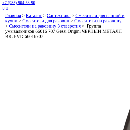
+7 (985) 904-53-90


Главная
>
Каталог
>
Сантехника
>
Смесители для ванной и
кухни
>
Смесители для раковин
>
Смесители на раковину
>
Смесители на раковину 3 отверстия
> Группа
умывальников 66016 707 Gessi Origini ЧЕРНЫЙ МЕТАЛЛ
BR. PVD 66016707