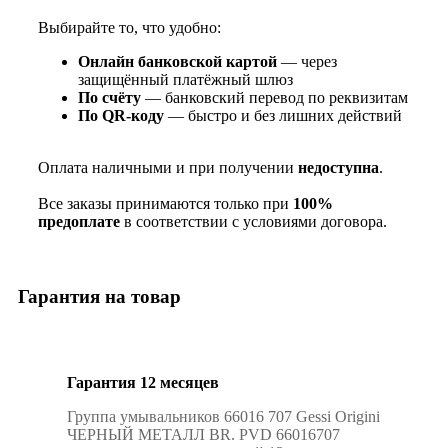
Выбирайте то, что удобно:
Онлайн банковской картой
— через
защищённый платёжный шлюз
По счёту
— банковский перевод по реквизитам
По QR‑коду
— быстро и без лишних действий
Оплата наличными и при получении
недоступна
.
Все заказы принимаются только при
100%
предоплате
в соответствии с условиями договора.
Гарантия на товар
Гарантия 12 месяцев
Группа умывальников 66016 707 Gessi Origini
ЧЕРНЫЙ МЕТАЛЛ BR. PVD 66016707