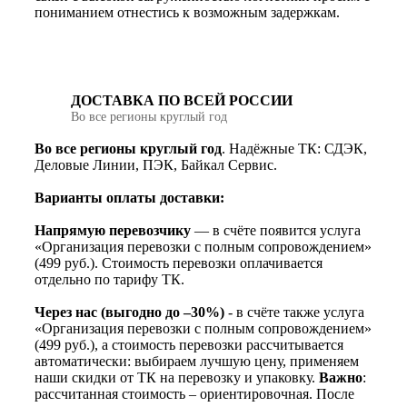
пониманием отнестись к возможным задержкам.
ДОСТАВКА ПО ВСЕЙ РОССИИ
Во все регионы круглый год
Во все регионы круглый год
. Надёжные ТК: СДЭК,
Деловые Линии, ПЭК, Байкал Сервис.
Варианты оплаты доставки:
Напрямую перевозчику
— в счёте появится услуга
«Организация перевозки с полным сопровождением»
(499 руб.). Стоимость перевозки оплачивается
отдельно по тарифу ТК.
Через нас (выгодно до –30%)
- в счёте также услуга
«Организация перевозки с полным сопровождением»
(499 руб.), а стоимость перевозки рассчитывается
автоматически: выбираем лучшую цену, применяем
наши скидки от ТК на перевозку и упаковку.
Важно
:
рассчитанная стоимость – ориентировочная. После