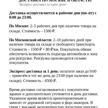
ДОСТАВКА ПО МОСКВЕ И ОБЛАСТИ:
Экспресс‑доставка за один день!
Доставка осуществляется в рабочие дни (пн–пт) с
8:00 до 23:00.
По Москве
: 2–5 рабочих дня при наличии товара на
складе. Стоимость – 1500 ₽.
По Московской области
: 2–10 рабочих дней при
наличии товара на складе и свободного транспорта.
Стоимость – 1500 ₽ + 80 ₽/км. Покупатель обязан
обеспечить возможность подъезда автомобиля и зону
для разгрузки. Разгрузка производится силами
покупателя.
Экспресс-доставка за 1 день
: оплатите заказ до 9:00
– привезём в тот же день до 23:00 (при наличии на
складе). Стоимость – 6500 ₽.
Время доставки согласовывается с покупателем
заранее и дополнительно уточняется в день доставки.
Указанное время является ориентировочным и
зависит от дорожной ситуации и форс-мажоров. В
связи с высокой загруженностью логистики просим с