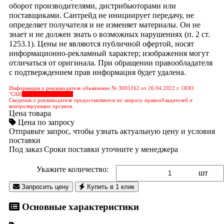
оборот производителями, дистрибьюторами или
поставщиками. Сантрейд не инициирует передачу, не
определяет получателя и не изменяет материалы. Он не
знает и не должен знать о возможных нарушениях (п. 2 ст.
1253.1). Цены не являются публичной офертой, носят
информационно-рекламный характер; изображения могут
отличаться от оригинала. При обращении правообладателя
с подтверждением прав информация будет удалена.
Информация о рекламодателе объявление № 3005162 от 26.04.2022 г. ООО
"САН
&nbps;&nbps;&nbps;
Сведения о рекламодателе предоставляются по запросу правообладателей и
контролирующих органов.
Цена товара
Цена по запросу
Отправьте запрос, чтобы узнать актуальную цену и условия
поставки
Под заказ
Сроки поставки уточните у менеджера
Укажите количество:
шт
Запросить цену
Купить в 1 клик
Основные характеристики