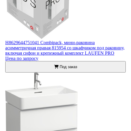
H8629644751041 Combipack, мини-раковина
асимметричная правая 815954 со шкафчиком под раковину,
включая сифон и крепежный комплект LAUFEN PRO
Цена по запросу
Под заказ