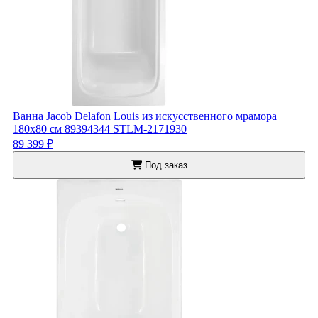
Ванна Jacob Delafon Louis из искусственного мрамора
180x80 см 89394344 STLM-2171930
89 399 ₽
Под заказ