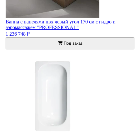
Ванна с панелями пвх левый угол 170 см с гидро и
аэромассажем "PROFESSIONAL"
1 236 748 ₽
Под заказ