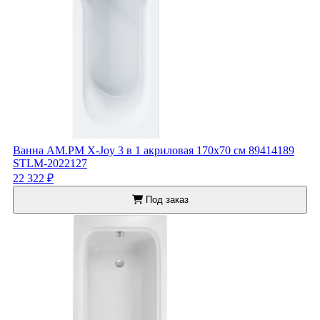
Ванна AM.PM X-Joy 3 в 1 акриловая 170x70 см 89414189
STLM-2022127
22 322 ₽
Под заказ