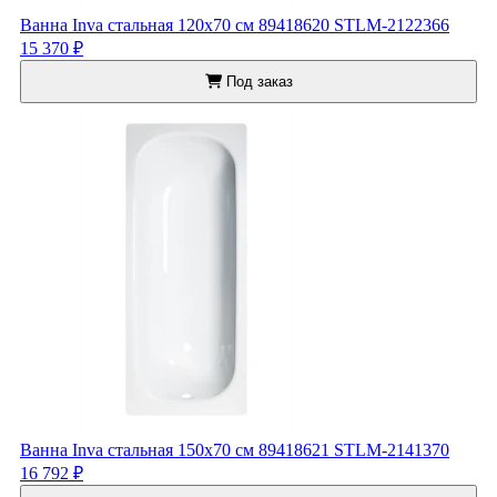
Ванна Inva стальная 120x70 см 89418620 STLM-2122366
15 370 ₽
Под заказ
Ванна Inva стальная 150x70 см 89418621 STLM-2141370
16 792 ₽