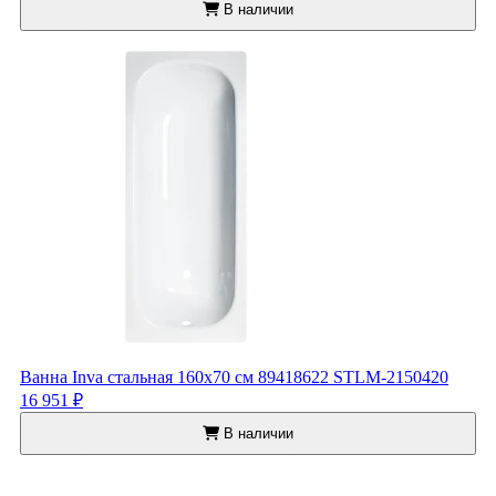
В наличии
Ванна Inva стальная 160x70 см 89418622 STLM-2150420
16 951 ₽
В наличии