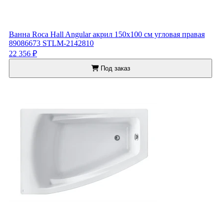
Ванна Roca Hall Angular акрил 150x100 см угловая правая
89086673 STLM-2142810
22 356 ₽
Под заказ