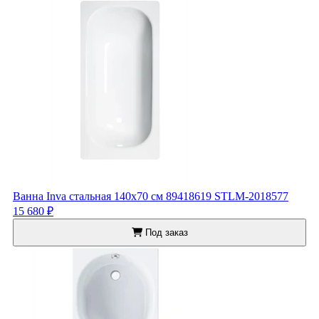
Ванна Inva стальная 140x70 см 89418619 STLM-2018577
15 680 ₽
Под заказ