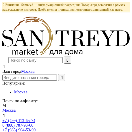

Внимание: Santreyd — информационный посредник. Товары представлены в рамках
параллельного импорта. Изображения и описания носят информационный характер.

Ваш город
Москва
Популярные:
Москва
Поиск по алфавиту:
М
Москва

+7 (499) 113-65-74
Заказать звонок
8 (800) 707-93-66
+7 (985) 904-53-90