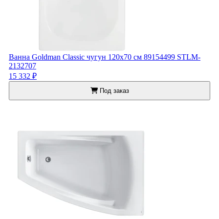
Ванна Goldman Classic чугун 120x70 см 89154499 STLM-
2132707
15 332 ₽
Под заказ