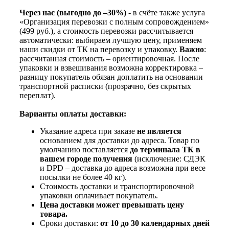
Через нас (выгодно до –30%)
- в счёте также услуга
«Организация перевозки с полным сопровождением»
(499 руб.), а стоимость перевозки рассчитывается
автоматически: выбираем лучшую цену, применяем
наши скидки от ТК на перевозку и упаковку.
Важно
:
рассчитанная стоимость – ориентировочная. После
упаковки и взвешивания возможна корректировка –
разницу покупатель обязан доплатить на основании
транспортной расписки (прозрачно, без скрытых
переплат).
Варианты оплаты доставки:
Указание адреса при заказе
не является
основанием для доставки до адреса. Товар по
умолчанию поставляется
до терминала ТК в
вашем городе получения
(исключение: СДЭК
и DPD – доставка до адреса возможна при весе
посылки не более 40 кг).
Стоимость доставки и транспортировочной
упаковки оплачивает покупатель.
Цена доставки может превышать цену
товара.
Сроки доставки:
от 10 до 30 календарных дней