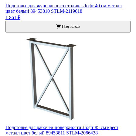
Подстолье для журнального столика Лофт 40 см металл
цвет белый 89453810 STLM-2119618
1 861 ₽
Под заказ
Подстолье для рабочей поверхности Лофт 85 см крест
металл цвет белый 89453811 STLM-2066438