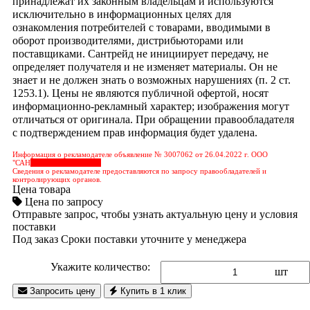
принадлежат их законным владельцам и используются
исключительно в информационных целях для
ознакомления потребителей с товарами, вводимыми в
оборот производителями, дистрибьюторами или
поставщиками. Сантрейд не инициирует передачу, не
определяет получателя и не изменяет материалы. Он не
знает и не должен знать о возможных нарушениях (п. 2 ст.
1253.1). Цены не являются публичной офертой, носят
информационно-рекламный характер; изображения могут
отличаться от оригинала. При обращении правообладателя
с подтверждением прав информация будет удалена.
Информация о рекламодателе объявление № 3007062 от 26.04.2022 г. ООО
"САН
&nbps;&nbps;&nbps;
Сведения о рекламодателе предоставляются по запросу правообладателей и
контролирующих органов.
Цена товара
Цена по запросу
Отправьте запрос, чтобы узнать актуальную цену и условия
поставки
Под заказ
Сроки поставки уточните у менеджера
Укажите количество:
шт
Запросить цену
Купить в 1 клик