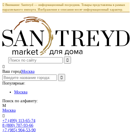

Внимание: Santreyd — информационный посредник. Товары представлены в рамках
параллельного импорта. Изображения и описания носят информационный характер.

Ваш город
Москва
Популярные:
Москва
Поиск по алфавиту:
М
Москва

+7 (499) 113-65-74
Заказать звонок
8 (800) 707-93-66
+7 (985) 904-53-90