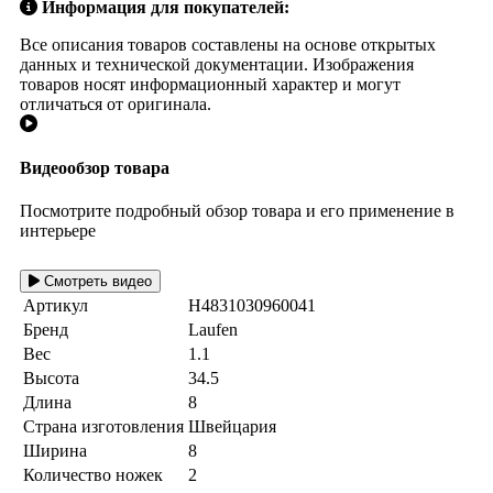
Информация для покупателей:
Все описания товаров составлены на основе открытых
данных и технической документации. Изображения
товаров носят информационный характер и могут
отличаться от оригинала.
Видеообзор товара
Посмотрите подробный обзор товара и его применение в
интерьере
Смотреть видео
Артикул
H4831030960041
Бренд
Laufen
Вес
1.1
Высота
34.5
Длина
8
Страна изготовления
Швейцария
Ширина
8
Количество ножек
2