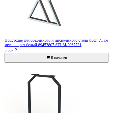
Подстолье для обеденного и письменного стола Лофт 71 см
металл цвет белый 89453807 STLM-2067731
3 537 ₽
В наличии