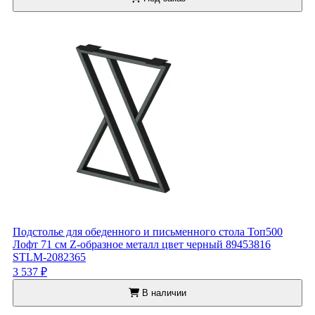
Подстолье для обеденного и письменного стола Топ500
Лофт 71 см Z-образное металл цвет черный 89453816
STLM-2082365
3 537 ₽
В наличии