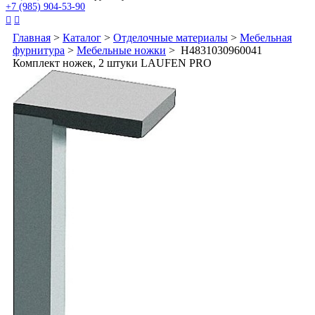
+7 (985) 904-53-90


Главная
>
Каталог
>
Отделочные материалы
>
Мебельная
фурнитура
>
Мебельные ножки
> H4831030960041
Комплект ножек, 2 штуки LAUFEN PRO