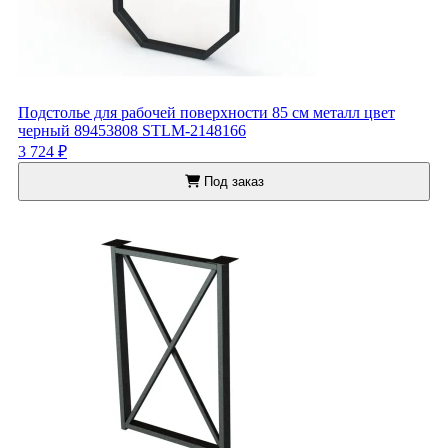
Подстолье для рабочей поверхности 85 см металл цвет
черный 89453808 STLM-2148166
3 724 ₽
Под заказ