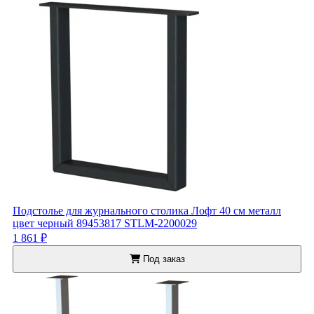
Подстолье для журнального столика Лофт 40 см металл
цвет черный 89453817 STLM-2200029
1 861 ₽
Под заказ