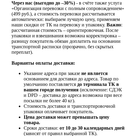
Через нас (выгодно до –30%)
- в счёте также услуга
«Организация перевозки с полным сопровождением»
(499 руб.), а стоимость перевозки рассчитывается
автоматически: выбираем лучшую цену, применяем
наши скидки от ТК на перевозку и упаковку.
Важно
:
рассчитанная стоимость – ориентировочная. После
упаковки и взвешивания возможна корректировка –
разницу покупатель обязан доплатить на основании
транспортной расписки (прозрачно, без скрытых
переплат).
Варианты оплаты доставки:
Указание адреса при заказе
не является
основанием для доставки до адреса. Товар по
умолчанию поставляется
до терминала ТК в
вашем городе получения
(исключение: СДЭК
и DPD – доставка до адреса возможна при весе
посылки не более 40 кг).
Стоимость доставки и транспортировочной
упаковки оплачивает покупатель.
Цена доставки может превышать цену
товара.
Сроки доставки:
от 10 до 30 календарных дней
(зависят от правил выбранной ТК).