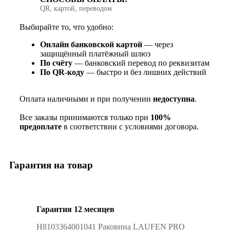
QR, картой, переводом
Выбирайте то, что удобно:
Онлайн банковской картой
— через
защищённый платёжный шлюз
По счёту
— банковский перевод по реквизитам
По QR‑коду
— быстро и без лишних действий
Оплата наличными и при получении
недоступна
.
Все заказы принимаются только при
100%
предоплате
в соответствии с условиями договора.
Гарантия на товар
Гарантия 12 месяцев
H8103364001041 Раковина LAUFEN PRO