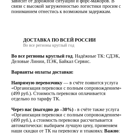
зависит от дорожной ситуации и форс-мажоров. В
связи с высокой загруженностью логистики просим с
пониманием отнестись к возможным задержкам.
ДОСТАВКА ПО ВСЕЙ РОССИИ
Во все регионы круглый год
Во все регионы круглый год
. Надёжные ТК: СДЭК,
Деловые Линии, ПЭК, Байкал Сервис.
Варианты оплаты доставки:
Напрямую перевозчику
— в счёте появится услуга
«Организация перевозки с полным сопровождением»
(499 руб.). Стоимость перевозки оплачивается
отдельно по тарифу ТК.
Через нас (выгодно до –30%)
- в счёте также услуга
«Организация перевозки с полным сопровождением»
(499 руб.), а стоимость перевозки рассчитывается
автоматически: выбираем лучшую цену, применяем
наши скидки от ТК на перевозку и упаковку.
Важно
: