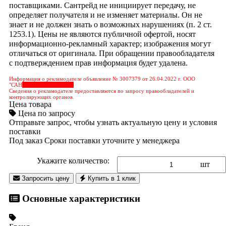
поставщиками. Сантрейд не инициирует передачу, не
определяет получателя и не изменяет материалы. Он не
знает и не должен знать о возможных нарушениях (п. 2 ст.
1253.1). Цены не являются публичной офертой, носят
информационно-рекламный характер; изображения могут
отличаться от оригинала. При обращении правообладателя
с подтверждением прав информация будет удалена.
Информация о рекламодателе объявление № 3007379 от 26.04.2022 г. ООО
"САН
&nbps;&nbps;&nbps;
Сведения о рекламодателе предоставляются по запросу правообладателей и
контролирующих органов.
Цена товара
Цена по запросу
Отправьте запрос, чтобы узнать актуальную цену и условия
поставки
Под заказ
Сроки поставки уточните у менеджера
Укажите количество:
шт
Запросить цену
Купить в 1 клик
Основные характеристики