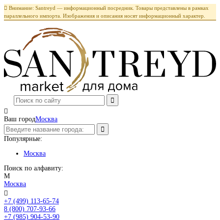

Внимание: Santreyd — информационный посредник. Товары представлены в рамках
параллельного импорта. Изображения и описания носят информационный характер.

Ваш город
Москва
Популярные:
Москва
Поиск по алфавиту:
М
Москва

+7 (499) 113-65-74
Заказать звонок
8 (800) 707-93-66
+7 (985) 904-53-90