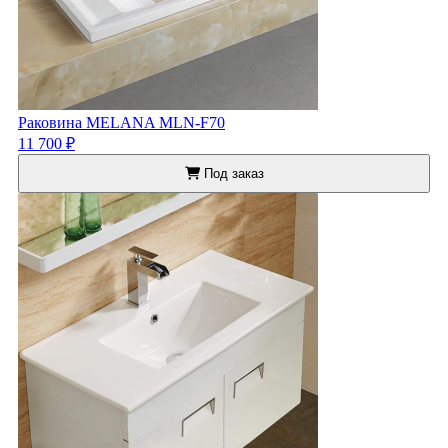
Раковина MELANA MLN-F70
11 700 ₽
Под заказ