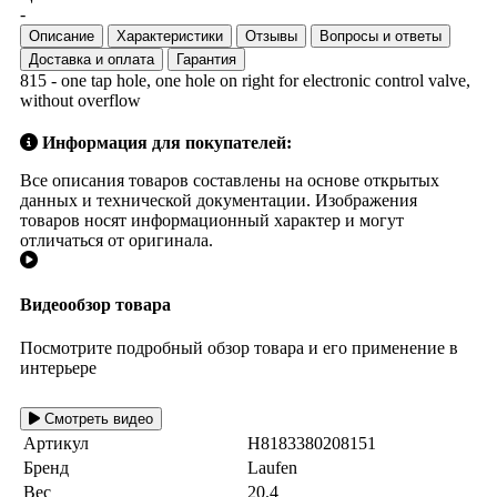
-
Описание
Характеристики
Отзывы
Вопросы и ответы
Доставка и оплата
Гарантия
815 - one tap hole, one hole on right for electronic control valve,
without overflow
Информация для покупателей:
Все описания товаров составлены на основе открытых
данных и технической документации. Изображения
товаров носят информационный характер и могут
отличаться от оригинала.
Видеообзор товара
Посмотрите подробный обзор товара и его применение в
интерьере
Смотреть видео
Артикул
H8183380208151
Бренд
Laufen
Вес
20.4