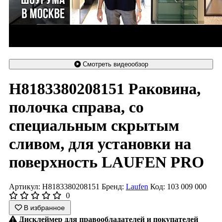
Смотреть видеообзор
H8183380208151 Раковина,
полочка справа, со
специальным скрытым
сливом, для установки на
поверхность LAUFEN PRO
Артикул: H8183380208151
Бренд:
Laufen
Код: 103 009 000
0
В избранное
Дисклеймер для правообладателей и покупателей