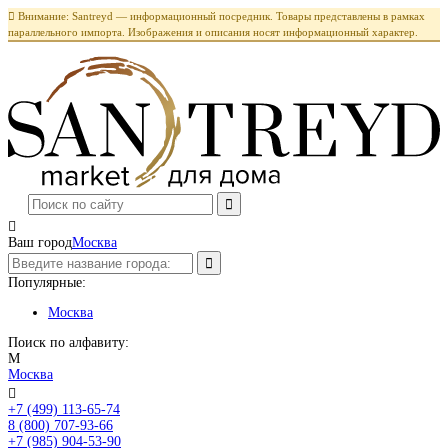

Внимание: Santreyd — информационный посредник. Товары представлены в рамках
параллельного импорта. Изображения и описания носят информационный характер.

Ваш город
Москва
Популярные:
Москва
Поиск по алфавиту:
М
Москва

+7 (499) 113-65-74
Заказать звонок
8 (800) 707-93-66
+7 (985) 904-53-90