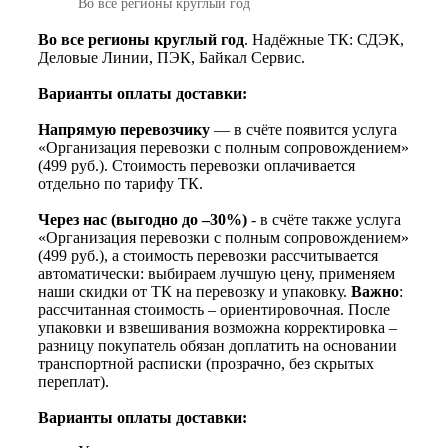
Во все регионы круглый год
Во все регионы круглый год
. Надёжные ТК: СДЭК,
Деловые Линии, ПЭК, Байкал Сервис.
Варианты оплаты доставки:
Напрямую перевозчику
— в счёте появится услуга
«Организация перевозки с полным сопровождением»
(499 руб.). Стоимость перевозки оплачивается
отдельно по тарифу ТК.
Через нас (выгодно до –30%)
- в счёте также услуга
«Организация перевозки с полным сопровождением»
(499 руб.), а стоимость перевозки рассчитывается
автоматически: выбираем лучшую цену, применяем
наши скидки от ТК на перевозку и упаковку.
Важно
:
рассчитанная стоимость – ориентировочная. После
упаковки и взвешивания возможна корректировка –
разницу покупатель обязан доплатить на основании
транспортной расписки (прозрачно, без скрытых
переплат).
Варианты оплаты доставки: