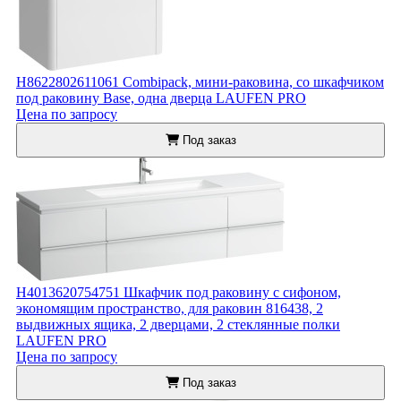
H8622802611061 Combipack, мини-раковина, со шкафчиком
под раковину Base, одна дверца LAUFEN PRO
Цена по запросу
Под заказ
H4013620754751 Шкафчик под раковину с сифоном,
экономящим пространство, для раковин 816438, 2
выдвижных ящика, 2 дверцами, 2 стеклянные полки
LAUFEN PRO
Цена по запросу
Под заказ