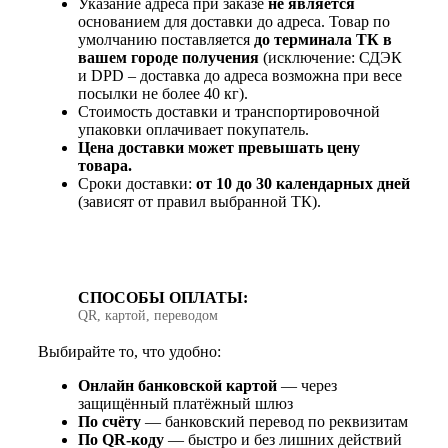
Указание адреса при заказе
не является
основанием для доставки до адреса. Товар по
умолчанию поставляется
до терминала ТК в
вашем городе получения
(исключение: СДЭК
и DPD – доставка до адреса возможна при весе
посылки не более 40 кг).
Стоимость доставки и транспортировочной
упаковки оплачивает покупатель.
Цена доставки может превышать цену
товара.
Сроки доставки:
от 10 до 30 календарных дней
(зависят от правил выбранной ТК).
СПОСОБЫ ОПЛАТЫ:
QR, картой, переводом
Выбирайте то, что удобно:
Онлайн банковской картой
— через
защищённый платёжный шлюз
По счёту
— банковский перевод по реквизитам
По QR‑коду
— быстро и без лишних действий