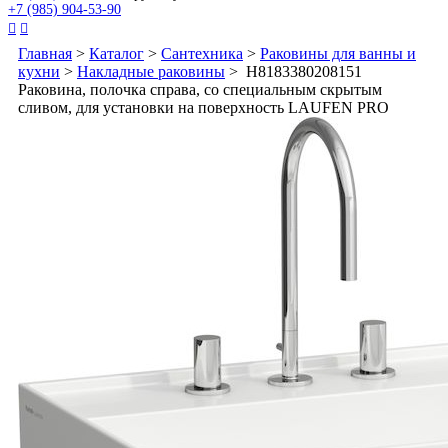
+7 (985) 904-53-90


Главная
>
Каталог
>
Сантехника
>
Раковины для ванны и
кухни
>
Накладные раковины
> H8183380208151
Раковина, полочка справа, со специальным скрытым
сливом, для установки на поверхность LAUFEN PRO