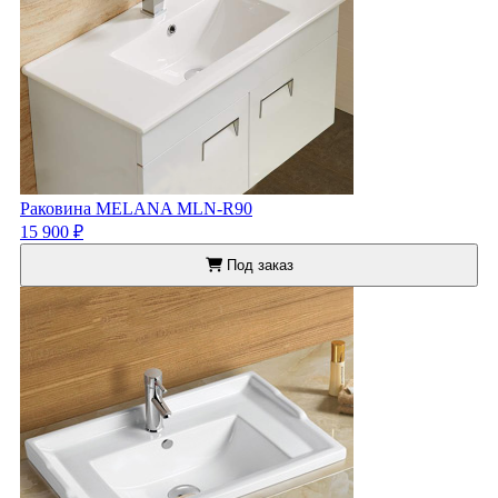
Раковина MELANA MLN-R90
15 900 ₽
Под заказ