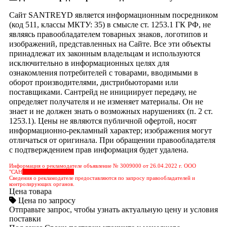
Сайт SANTREYD является информационным посредником
(код 511, классы МКТУ: 35) в смысле ст. 1253.1 ГК РФ, не
являясь правообладателем товарных знаков, логотипов и
изображений, представленных на Сайте. Все эти объекты
принадлежат их законным владельцам и используются
исключительно в информационных целях для
ознакомления потребителей с товарами, вводимыми в
оборот производителями, дистрибьюторами или
поставщиками. Сантрейд не инициирует передачу, не
определяет получателя и не изменяет материалы. Он не
знает и не должен знать о возможных нарушениях (п. 2 ст.
1253.1). Цены не являются публичной офертой, носят
информационно-рекламный характер; изображения могут
отличаться от оригинала. При обращении правообладателя
с подтверждением прав информация будет удалена.
Информация о рекламодателе объявление № 3009000 от 26.04.2022 г. ООО
"САН
&nbps;&nbps;&nbps;
Сведения о рекламодателе предоставляются по запросу правообладателей и
контролирующих органов.
Цена товара
Цена по запросу
Отправьте запрос, чтобы узнать актуальную цену и условия
поставки