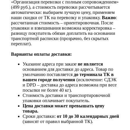
«Организация перевозки с полным сопровождением»
(499 руб.), а стоимость перевозки рассчитывается
автоматически: выбираем лучшую цену, применяем
наши скидки от ТК на перевозку и упаковку.
Важно
:
рассчитанная стоимость – ориентировочная. После
упаковки и взвешивания возможна корректировка –
разницу покупатель обязан доплатить на основании
транспортной расписки (прозрачно, без скрытых
переплат).
Варианты оплаты доставки:
Указание адреса при заказе
не является
основанием для доставки до адреса. Товар по
умолчанию поставляется
до терминала ТК в
вашем городе получения
(исключение: СДЭК
и DPD – доставка до адреса возможна при весе
посылки не более 40 кг).
Стоимость доставки и транспортировочной
упаковки оплачивает покупатель.
Цена доставки может превышать цену
товара.
Сроки доставки:
от 10 до 30 календарных дней
(зависят от правил выбранной ТК).