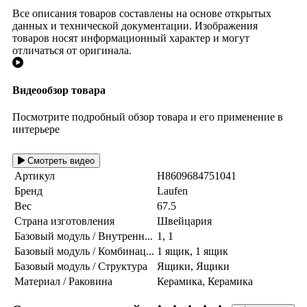
Все описания товаров составлены на основе открытых
данных и технической документации. Изображения
товаров носят информационный характер и могут
отличаться от оригинала.
Видеообзор товара
Посмотрите подробный обзор товара и его применение в
интерьере
Смотреть видео
Артикул
H8609684751041
Бренд
Laufen
Вес
67.5
Страна изготовления
Швейцария
Базовый модуль / Внутренн...
1, 1
Базовый модуль / Комбинац...
1 ящик, 1 ящик
Базовый модуль / Структура
Ящики, Ящики
Материал / Раковина
Керамика, Керамика