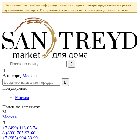

Внимание: Santreyd — информационный посредник. Товары представлены в рамках
параллельного импорта. Изображения и описания носят информационный характер.

Ваш город
Москва
Популярные:
Москва
Поиск по алфавиту:
М
Москва

+7 (499) 113-65-74
Заказать звонок
8 (800) 707-93-66
+7 (985) 904-53-90