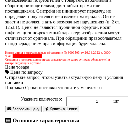
ознакомления потребителей с товарами, вводимыми в
оборот производителями, дистрибьюторами или
поставщиками. Сантрейд не инициирует передачу, не
определяет получателя и не изменяет материалы. Он не
знает и не должен знать о возможных нарушениях (п. 2 ст.
1253.1). Цены не являются публичной офертой, носят
информационно-рекламный характер; изображения могут
отличаться от оригинала. При обращении правообладателя
с подтверждением прав информация будет удалена.
Информация о рекламодателе объявление № 3009503 от 26.04.2022 г. ООО
"САН
&nbps;&nbps;&nbps;
Сведения о рекламодателе предоставляются по запросу правообладателей и
контролирующих органов.
Цена товара
Цена по запросу
Отправьте запрос, чтобы узнать актуальную цену и условия
поставки
Под заказ
Сроки поставки уточните у менеджера
Укажите количество:
шт
Запросить цену
Купить в 1 клик
Основные характеристики