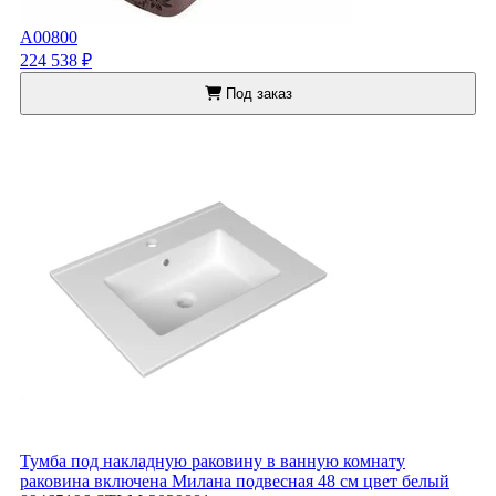
A00800
224 538 ₽
Под заказ
Тумба под накладную раковину в ванную комнату
раковина включена Милана подвесная 48 см цвет белый