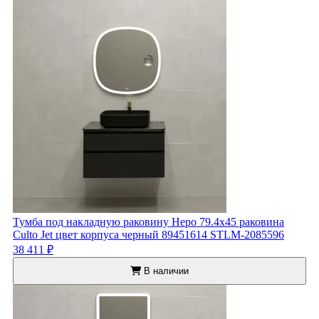
Тумба под накладную раковину Неро 79.4x45 раковина
Culto Jet цвет корпуса черный 89451614 STLM-2085596
38 411 ₽
В наличии