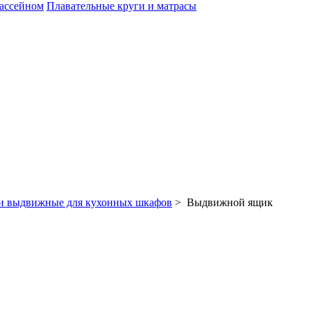
бассейном
Плавательные круги и матрасы
 выдвижные для кухонных шкафов
> Выдвижной ящик