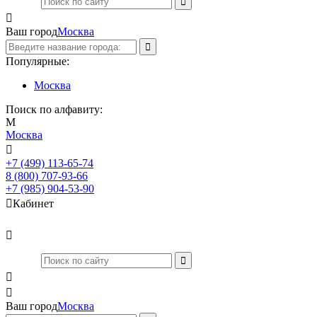

Ваш город
Москва
Популярные:
Москва
Поиск по алфавиту:
М
Москва

+7 (499) 113-65-74
Заказать звонок
8 (800) 707-93-66
+7 (985) 904-53-90

Кабинет



Ваш город
Москва