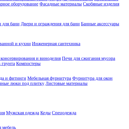
рное оборудование
Фасадные материалы
Скобяные изделия
 для бани
Двери и ограждения для бани
Банные аксессуары
ванной и кухни
Инженерная сантехника
 консервирования и виноделия
Печи для сжигания мусора
 грунта
Компостеры
да и фитинги
Мебельная фурнитура
Фурнитура для окон
нные люки под плитку
Листовые материалы
ия
Мужская одежда
Кеды
Спецодежда
 мебель