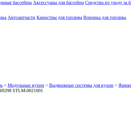
увные бассейны
Аксессуары для бассейна
Средства по уходу за 
ика
Автозапчасти
Канистры для топлива
Воронка для топлива
ль
>
Модульные кухни
>
Выдвижные системы для кухни
>
Ящики
2169298 STLM-0021001