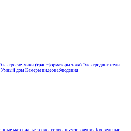
Электросчетчики (трансформаторы тока)
Электродвигатели
Умный дом
Камеры видеонаблюдения
нные материалы: тепло, гидро, шумоизоляция
Кровельные