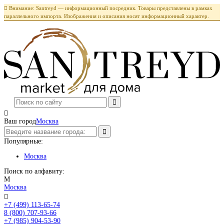

Внимание: Santreyd — информационный посредник. Товары представлены в рамках
параллельного импорта. Изображения и описания носят информационный характер.

Ваш город
Москва
Популярные:
Москва
Поиск по алфавиту:
М
Москва

+7 (499) 113-65-74
Заказать звонок
8 (800) 707-93-66
+7 (985) 904-53-90