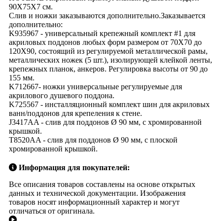
90X75X7 см.
Слив и ножки заказываются дополнительно.Заказывается
дополнительно:
K935967 - универсальный крепежный комплект #1 для
акриловых поддонов любых форм размером от 70X70 до
120X90, состоящий из регулируемой металлической рамы,
металлических ножек (5 шт.), изолирующей клейкой ленты,
крепежных планок, анкеров. Регулировка высоты от 90 до
155 мм.
K712667- ножки универсальные регулируемые для
акрилового душевого поддона.
K725567 - инсталляционный комплект шин для акриловых
ванн/поддонов для крепеления к стене.
J3417AA - слив для поддонов Ø 90 мм, с хромированной
крышкой.
T8520AA - слив для поддонов Ø 90 мм, с плоской
хромированной крышкой.
Информация для покупателей:
Все описания товаров составлены на основе открытых
данных и технической документации. Изображения
товаров носят информационный характер и могут
отличаться от оригинала.