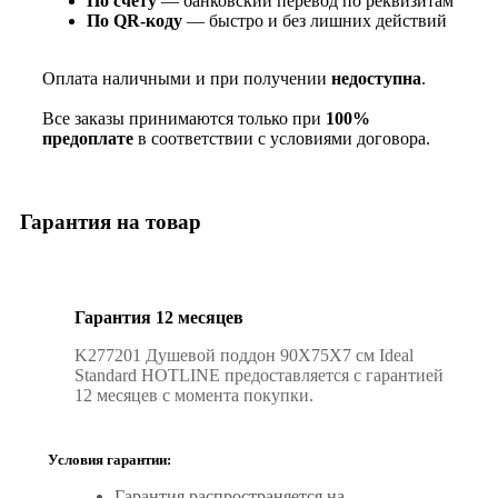
По счёту
— банковский перевод по реквизитам
По QR‑коду
— быстро и без лишних действий
Оплата наличными и при получении
недоступна
.
Все заказы принимаются только при
100%
предоплате
в соответствии с условиями договора.
Гарантия на товар
Гарантия 12 месяцев
K277201 Душевой поддон 90X75X7 см Ideal
Standard HOTLINE предоставляется с гарантией
12 месяцев с момента покупки.
Условия гарантии:
Гарантия распространяется на