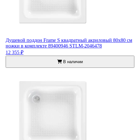
Душевой поддон Frame S квадратный акриловый 80x80 см
ножки в комплекте 89400946 STLM-2046478
12 355 ₽
В наличии