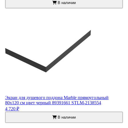
В наличии
Экран для душевого поддона Marble прямоугольный
80x120 см цвет черный 89391661 STLM-2138554
4 720 ₽
В наличии