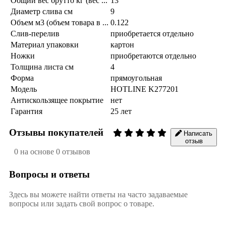
Общий вес брутто кг (вес ...
13
Диаметр слива см
9
Объем м3 (объем товара в ...
0.122
Слив-перелив
приобретается отдельно
Материал упаковки
картон
Ножки
приобретаются отдельно
Толщина листа см
4
Форма
прямоугольная
Модель
HOTLINE K277201
Антискользящее покрытие
нет
Гарантия
25 лет
Отзывы покупателей
Написать
отзыв
0 на основе 0 отзывов
Вопросы и ответы
Здесь вы можете найти ответы на часто задаваемые
вопросы или задать свой вопрос о товаре.