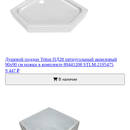
Душевой поддон Triton ПД28 пятиугольный акриловый
90x90 см ножки в комплекте 89441208 STLM-2195475
9 447 ₽
В наличии