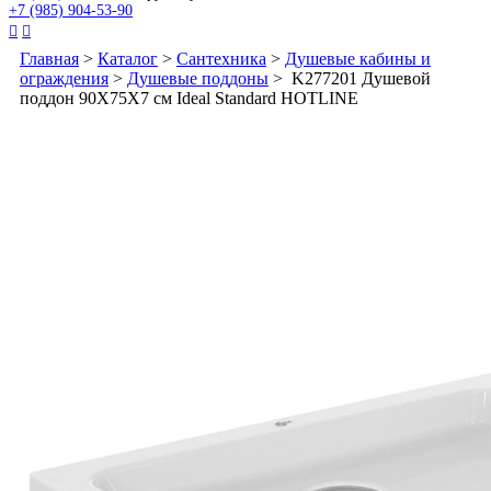
+7 (985) 904-53-90


Главная
>
Каталог
>
Сантехника
>
Душевые кабины и
ограждения
>
Душевые поддоны
> K277201 Душевой
поддон 90X75X7 см Ideal Standard HOTLINE