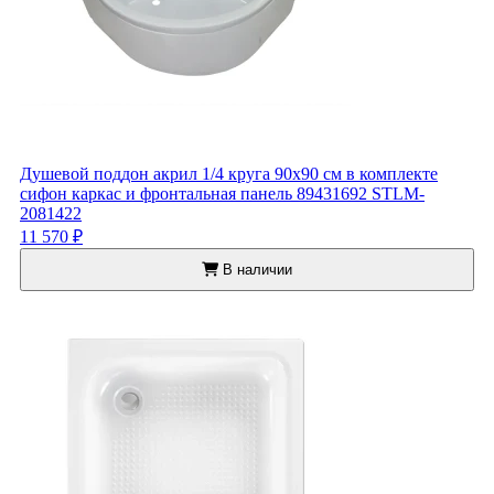
Душевой поддон акрил 1/4 круга 90x90 см в комплекте
сифон каркас и фронтальная панель 89431692 STLM-
2081422
11 570 ₽
В наличии