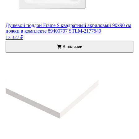
Душевой поддон Frame S квадратный акриловый 90x90 см
ножки в комплекте 89400797 STLM-2177549
13 327 ₽
В наличии