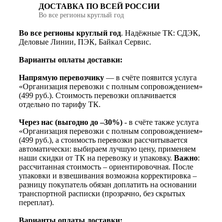
ДОСТАВКА ПО ВСЕЙ РОССИИ
Во все регионы круглый год
Во все регионы круглый год
. Надёжные ТК: СДЭК,
Деловые Линии, ПЭК, Байкал Сервис.
Варианты оплаты доставки:
Напрямую перевозчику
— в счёте появится услуга
«Организация перевозки с полным сопровождением»
(499 руб.). Стоимость перевозки оплачивается
отдельно по тарифу ТК.
Через нас (выгодно до –30%)
- в счёте также услуга
«Организация перевозки с полным сопровождением»
(499 руб.), а стоимость перевозки рассчитывается
автоматически: выбираем лучшую цену, применяем
наши скидки от ТК на перевозку и упаковку.
Важно
:
рассчитанная стоимость – ориентировочная. После
упаковки и взвешивания возможна корректировка –
разницу покупатель обязан доплатить на основании
транспортной расписки (прозрачно, без скрытых
переплат).
Варианты оплаты доставки: