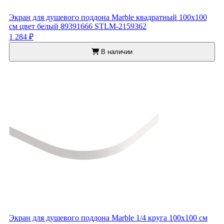
Экран для душевого поддона Marble квадратный 100x100
см цвет белый 89391666 STLM-2159362
1 284 ₽
В наличии
Экран для душевого поддона Marble 1/4 круга 100x100 см