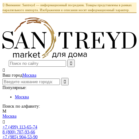

Внимание: Santreyd — информационный посредник. Товары представлены в рамках
параллельного импорта. Изображения и описания носят информационный характер.

Ваш город
Москва
Популярные:
Москва
Поиск по алфавиту:
М
Москва

+7 (499) 113-65-74
Заказать звонок
8 (800) 707-93-66
+7 (985) 904-53-90