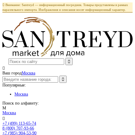

Внимание: Santreyd — информационный посредник. Товары представлены в рамках
параллельного импорта. Изображения и описания носят информационный характер.

Ваш город
Москва
Популярные:
Москва
Поиск по алфавиту:
М
Москва

+7 (499) 113-65-74
Заказать звонок
8 (800) 707-93-66
+7 (985) 904-53-90