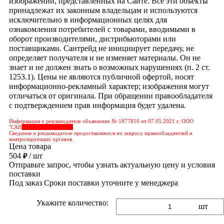
изображений, представленных на Сайте. Все эти объекты
принадлежат их законным владельцам и используются
исключительно в информационных целях для
ознакомления потребителей с товарами, вводимыми в
оборот производителями, дистрибьюторами или
поставщиками. Сантрейд не инициирует передачу, не
определяет получателя и не изменяет материалы. Он не
знает и не должен знать о возможных нарушениях (п. 2 ст.
1253.1). Цены не являются публичной офертой, носят
информационно-рекламный характер; изображения могут
отличаться от оригинала. При обращении правообладателя
с подтверждением прав информация будет удалена.
Информация о рекламодателе объявление № 1877810 от 07.05.2021 г. ООО
"САН
&nbps;&nbps;&nbps;
Сведения о рекламодателе предоставляются по запросу правообладателей и
контролирующих органов.
Цена товара
504
/ шт
₽
Отправьте запрос, чтобы узнать актуальную цену и условия
поставки
Под заказ
Сроки поставки уточните у менеджера
Укажите количество:
шт