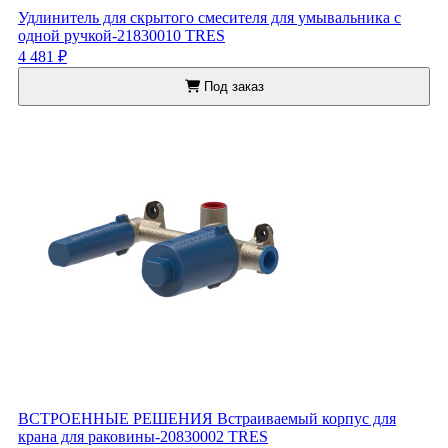
Удлинитель для скрытого смесителя для умывальника с
одной ручкой-21830010 TRES
4 481 ₽
Под заказ
ВСТРОЕННЫЕ РЕШЕНИЯ Встраиваемый корпус для
крана для раковины-20830002 TRES