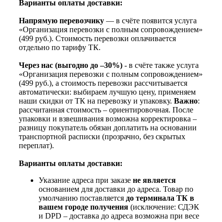
Варианты оплаты доставки:
Напрямую перевозчику
— в счёте появится услуга
«Организация перевозки с полным сопровождением»
(499 руб.). Стоимость перевозки оплачивается
отдельно по тарифу ТК.
Через нас (выгодно до –30%)
- в счёте также услуга
«Организация перевозки с полным сопровождением»
(499 руб.), а стоимость перевозки рассчитывается
автоматически: выбираем лучшую цену, применяем
наши скидки от ТК на перевозку и упаковку.
Важно
:
рассчитанная стоимость – ориентировочная. После
упаковки и взвешивания возможна корректировка –
разницу покупатель обязан доплатить на основании
транспортной расписки (прозрачно, без скрытых
переплат).
Варианты оплаты доставки:
Указание адреса при заказе
не является
основанием для доставки до адреса. Товар по
умолчанию поставляется
до терминала ТК в
вашем городе получения
(исключение: СДЭК
и DPD – доставка до адреса возможна при весе