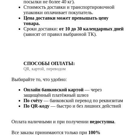
посылки не более 40 кг).
Стоимость доставки и транспортировочной
упаковки оплачивает покупатель.
Цена доставки может превышать цену
товара.
Сроки доставки:
от 10 до 30 календарных дней
(зависят от правил выбранной ТК).
СПОСОБЫ ОПЛАТЫ:
QR, картой, переводом
Выбирайте то, что удобно:
Онлайн банковской картой
— через
защищённый платёжный шлюз
По счёту
— банковский перевод по реквизитам
По QR‑коду
— быстро и без лишних действий
Оплата наличными и при получении
недоступна
.
Все заказы принимаются только при
100%