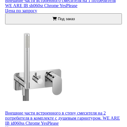
Внешние части встроенного смесителя на 1 потребителя
WE ARE IB sh060sr Chrome YesPlease
Цена по запросу
Под заказ
Внешние части встроенного в стену смесителя на 2
потребителя в комплекте с душевым гарнитуром. WE ARE
IB id060ss Chrome YesPlease