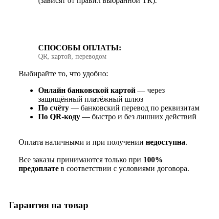
(зависят от правил выбранной ТК).
СПОСОБЫ ОПЛАТЫ:
QR, картой, переводом
Выбирайте то, что удобно:
Онлайн банковской картой
— через
защищённый платёжный шлюз
По счёту
— банковский перевод по реквизитам
По QR‑коду
— быстро и без лишних действий
Оплата наличными и при получении
недоступна
.
Все заказы принимаются только при
100%
предоплате
в соответствии с условиями договора.
Гарантия на товар