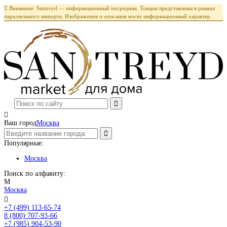

Внимание: Santreyd — информационный посредник. Товары представлены в рамках
параллельного импорта. Изображения и описания носят информационный характер.

Ваш город
Москва
Популярные:
Москва
Поиск по алфавиту:
М
Москва

+7 (499) 113-65-74
Заказать звонок
8 (800) 707-93-66
+7 (985) 904-53-90