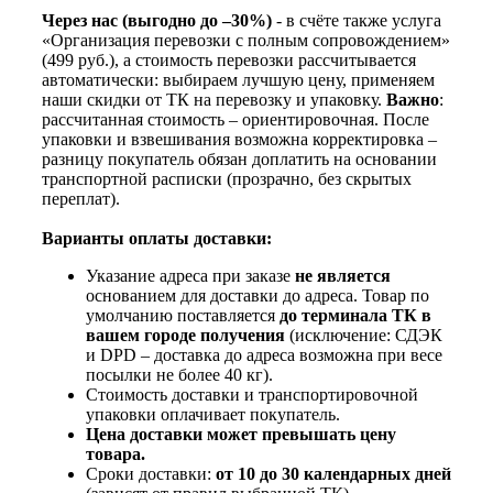
Через нас (выгодно до –30%)
- в счёте также услуга
«Организация перевозки с полным сопровождением»
(499 руб.), а стоимость перевозки рассчитывается
автоматически: выбираем лучшую цену, применяем
наши скидки от ТК на перевозку и упаковку.
Важно
:
рассчитанная стоимость – ориентировочная. После
упаковки и взвешивания возможна корректировка –
разницу покупатель обязан доплатить на основании
транспортной расписки (прозрачно, без скрытых
переплат).
Варианты оплаты доставки:
Указание адреса при заказе
не является
основанием для доставки до адреса. Товар по
умолчанию поставляется
до терминала ТК в
вашем городе получения
(исключение: СДЭК
и DPD – доставка до адреса возможна при весе
посылки не более 40 кг).
Стоимость доставки и транспортировочной
упаковки оплачивает покупатель.
Цена доставки может превышать цену
товара.
Сроки доставки:
от 10 до 30 календарных дней