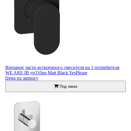
Внешние части встроенного смесителя на 1 потребителя
WE ARE IB yp310np Matt Black YesPlease
Цена по запросу
Под заказ