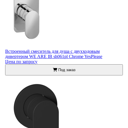
Встроенный смеситель для душа с двухходовым
дивертером WE ARE IB sh061pl Chrome YesPlease
Цена по запросу
Под заказ