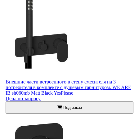
Внешние части встроенного в стену смесителя на 3
потребителя в комплекте с душевым гарнитуром. WE ARE
IB sh060mb Matt Black YesPlease
Цена по запросу
Под заказ