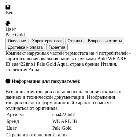
-
Вес
-
Цвет
Pale Gold
Описание
Характеристики
Отзывы
Вопросы и ответы
Доставка и оплата
Гарантия
Комплект наружных частей термостата на 4 потребителей -
горизонтальная овальная панель с ручками Bold WE ARE
IB eua422iinb1 Pale Gold Aqua, страна бренда Италия,
коллекция Aqua
Информация для покупателей:
Все описания товаров составлены на основе открытых
данных и технической документации. Изображения
товаров носят информационный характер и могут
отличаться от оригинала.
Артикул
eua422iinb1
Бренд
WE ARE IB
Цвет
Pale Gold
Страна изготовления
Италия