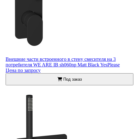
Внешние части встроенного в стену смесителя на 3
потребителя WE ARE IB sh060np Matt Black YesPlease
Цена по запросу
Под заказ