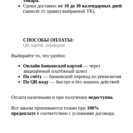
товара.
Сроки доставки:
от 10 до 30 календарных дней
(зависят от правил выбранной ТК).
СПОСОБЫ ОПЛАТЫ:
QR, картой, переводом
Выбирайте то, что удобно:
Онлайн банковской картой
— через
защищённый платёжный шлюз
По счёту
— банковский перевод по реквизитам
По QR‑коду
— быстро и без лишних действий
Оплата наличными и при получении
недоступна
.
Все заказы принимаются только при
100%
предоплате
в соответствии с условиями договора.