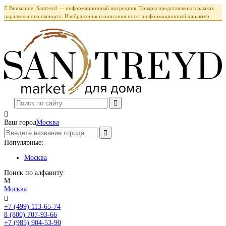

Внимание: Santreyd — информационный посредник. Товары представлены в рамках
параллельного импорта. Изображения и описания носят информационный характер.

Ваш город
Москва
Популярные:
Москва
Поиск по алфавиту:
М
Москва

+7 (499) 113-65-74
Заказать звонок
8 (800) 707-93-66
+7 (985) 904-53-90