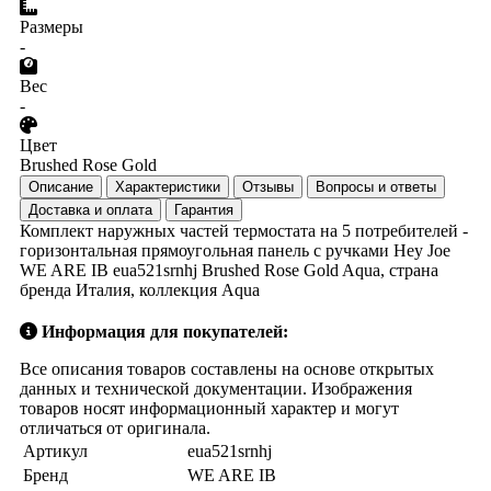
Размеры
-
Вес
-
Цвет
Brushed Rose Gold
Описание
Характеристики
Отзывы
Вопросы и ответы
Доставка и оплата
Гарантия
Комплект наружных частей термостата на 5 потребителей -
горизонтальная прямоугольная панель с ручками Hey Joe
WE ARE IB eua521srnhj Brushed Rose Gold Aqua, страна
бренда Италия, коллекция Aqua
Информация для покупателей:
Все описания товаров составлены на основе открытых
данных и технической документации. Изображения
товаров носят информационный характер и могут
отличаться от оригинала.
Артикул
eua521srnhj
Бренд
WE ARE IB