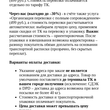
(499 руб.). Стоимость перевозки оплачивается
отдельно по тарифу ТК.
Через нас (выгодно до –30%)
- в счёте также услуга
«Организация перевозки с полным сопровождением»
(499 руб.), а стоимость перевозки рассчитывается
автоматически: выбираем лучшую цену, применяем
наши скидки от ТК на перевозку и упаковку.
Важно
:
рассчитанная стоимость – ориентировочная. После
упаковки и взвешивания возможна корректировка –
разницу покупатель обязан доплатить на основании
транспортной расписки (прозрачно, без скрытых
переплат).
Варианты оплаты доставки:
Указание адреса при заказе
не является
основанием для доставки до адреса. Товар по
умолчанию поставляется
до терминала ТК в
вашем городе получения
(исключение: СДЭК
и DPD – доставка до адреса возможна при весе
посылки не более 40 кг).
Стоимость доставки и транспортировочной
упаковки оплачивает покупатель.
Цена доставки может превышать цену