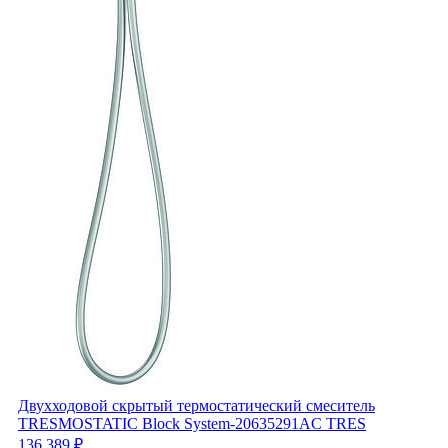
Двухходовой скрытый термостатический смеситель
TRESMOSTATIC Block System-20635291AC TRES
136 389 ₽