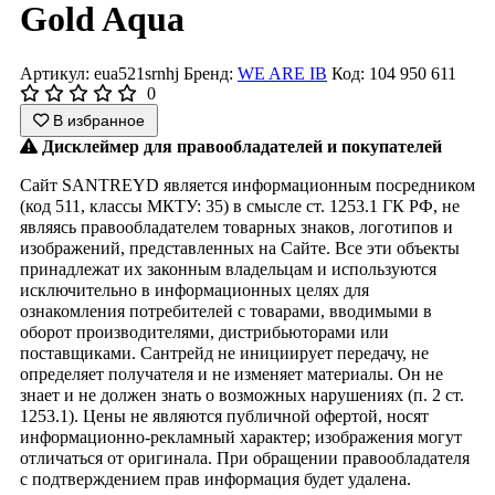
Gold Aqua
Артикул: eua521srnhj
Бренд:
WE ARE IB
Код: 104 950 611
0
В избранное
Дисклеймер для правообладателей и покупателей
Сайт SANTREYD является информационным посредником
(код 511, классы МКТУ: 35) в смысле ст. 1253.1 ГК РФ, не
являясь правообладателем товарных знаков, логотипов и
изображений, представленных на Сайте. Все эти объекты
принадлежат их законным владельцам и используются
исключительно в информационных целях для
ознакомления потребителей с товарами, вводимыми в
оборот производителями, дистрибьюторами или
поставщиками. Сантрейд не инициирует передачу, не
определяет получателя и не изменяет материалы. Он не
знает и не должен знать о возможных нарушениях (п. 2 ст.
1253.1). Цены не являются публичной офертой, носят
информационно-рекламный характер; изображения могут
отличаться от оригинала. При обращении правообладателя
с подтверждением прав информация будет удалена.