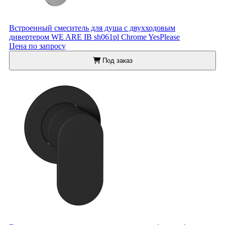
Встроенный смеситель для душа с двухходовым
дивертером WE ARE IB sh061pl Chrome YesPlease
Цена по запросу
Под заказ