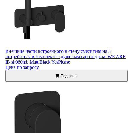
Внешние части встроенного в стену смесителя на 3
потребителя в комплекте с душевым гарнитуром. WE ARE
IB sh060mb Matt Black YesPlease
Цена по запросу
Под заказ