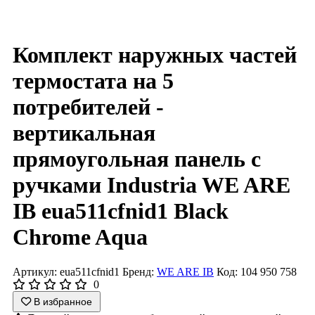
Комплект наружных частей
термостата на 5
потребителей -
вертикальная
прямоугольная панель с
ручками Industria WE ARE
IB eua511cfnid1 Black
Chrome Aqua
Артикул: eua511cfnid1
Бренд:
WE ARE IB
Код: 104 950 758
0
В избранное