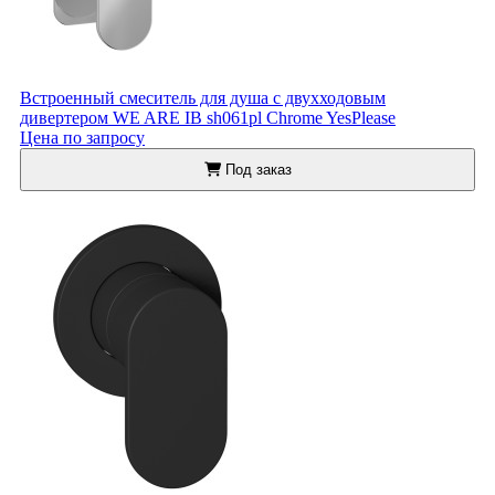
Встроенный смеситель для душа с двухходовым
дивертером WE ARE IB sh061pl Chrome YesPlease
Цена по запросу
Под заказ