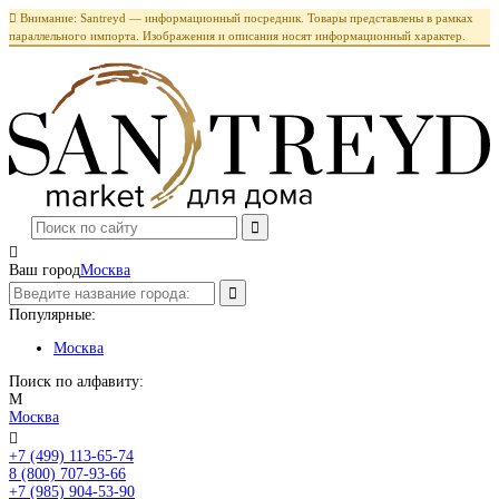

Внимание: Santreyd — информационный посредник. Товары представлены в рамках
параллельного импорта. Изображения и описания носят информационный характер.

Ваш город
Москва
Популярные:
Москва
Поиск по алфавиту:
М
Москва

+7 (499) 113-65-74
Заказать звонок
8 (800) 707-93-66
+7 (985) 904-53-90