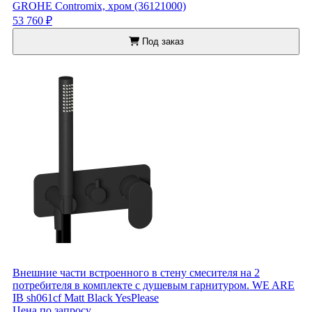
GROHE Contromix, хром (36121000)
53 760 ₽
Под заказ
Внешние части встроенного в стену смесителя на 2
потребителя в комплекте с душевым гарнитуром. WE ARE
IB sh061cf Matt Black YesPlease
Цена по запросу