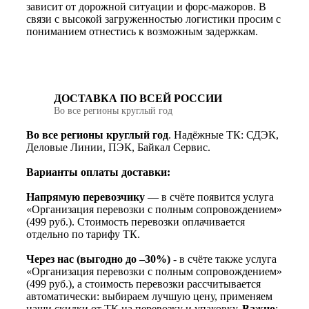
зависит от дорожной ситуации и форс-мажоров. В
связи с высокой загруженностью логистики просим с
пониманием отнестись к возможным задержкам.
ДОСТАВКА ПО ВСЕЙ РОССИИ
Во все регионы круглый год
Во все регионы круглый год
. Надёжные ТК: СДЭК,
Деловые Линии, ПЭК, Байкал Сервис.
Варианты оплаты доставки:
Напрямую перевозчику
— в счёте появится услуга
«Организация перевозки с полным сопровождением»
(499 руб.). Стоимость перевозки оплачивается
отдельно по тарифу ТК.
Через нас (выгодно до –30%)
- в счёте также услуга
«Организация перевозки с полным сопровождением»
(499 руб.), а стоимость перевозки рассчитывается
автоматически: выбираем лучшую цену, применяем
наши скидки от ТК на перевозку и упаковку.
Важно
: