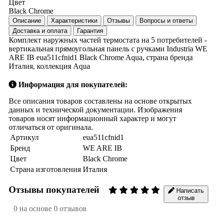
Цвет
Black Chrome
Описание
Характеристики
Отзывы
Вопросы и ответы
Доставка и оплата
Гарантия
Комплект наружных частей термостата на 5 потребителей -
вертикальная прямоугольная панель с ручками Industria WE
ARE IB eua511cfnid1 Black Chrome Aqua, страна бренда
Италия, коллекция Aqua
Информация для покупателей:
Все описания товаров составлены на основе открытых
данных и технической документации. Изображения
товаров носят информационный характер и могут
отличаться от оригинала.
Артикул
eua511cfnid1
Бренд
WE ARE IB
Цвет
Black Chrome
Страна изготовления
Италия
Отзывы покупателей
Написать
отзыв
0 на основе 0 отзывов