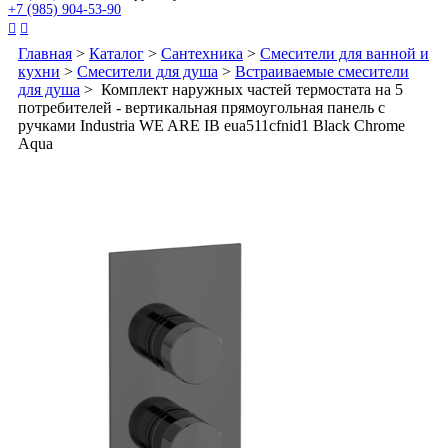
+7 (985) 904-53-90


Главная
>
Каталог
>
Сантехника
>
Смесители для ванной и
кухни
>
Смесители для душа
>
Встраиваемые смесители
для душа
> Комплект наружных частей термостата на 5
потребителей - вертикальная прямоугольная панель с
ручками Industria WE ARE IB eua511cfnid1 Black Chrome
Aqua