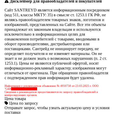
Дисклеймер для правообладателей и покупателей
Сайт SANTREYD является информационным посредником
(код 511, классы МКТУ: 35) в смысле ст. 1253.1 ГК РФ, не
являясь правообладателем товарных знаков, логотипов и
изображений, представленных на Сайте. Все эти объекты
принадлежат их законным владельцам и используются
исключительно в информационных целях для
ознакомления потребителей с товарами, вводимыми в
оборот производителями, дистрибьюторами или
поставщиками. Сантрейд не инициирует передачу, не
определяет получателя и не изменяет материалы. Он не
знает и не должен знать о возможных нарушениях (п. 2 ст.
1253.1). Цены не являются публичной офертой, носят
информационно-рекламный характер; изображения могут
отличаться от оригинала. При обращении правообладателя
с подтверждением прав информация будет удалена.
Информация о рекламодателе объявление № 4950758 от 23.03.2025 г. ООО
"САН
&nbps;&nbps;&nbps;
Сведения о рекламодателе предоставляются по запросу правообладателей и
контролирующих органов.
Цена товара
Цена по запросу
Отправьте запрос, чтобы узнать актуальную цену и условия
поставки