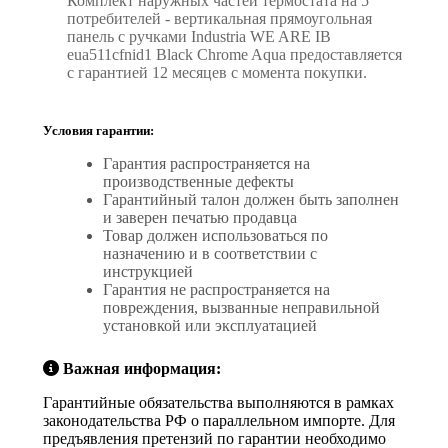
Комплект наружных частей термостата на 5
потребителей - вертикальная прямоугольная
панель с ручками Industria WE ARE IB
eua511cfnid1 Black Chrome Aqua предоставляется
с гарантией 12 месяцев с момента покупки.
Условия гарантии:
Гарантия распространяется на
производственные дефекты
Гарантийный талон должен быть заполнен
и заверен печатью продавца
Товар должен использоваться по
назначению и в соответствии с
инструкцией
Гарантия не распространяется на
повреждения, вызванные неправильной
установкой или эксплуатацией
Важная информация:
Гарантийные обязательства выполняются в рамках
законодательства РФ о параллельном импорте. Для
предъявления претензий по гарантии необходимо