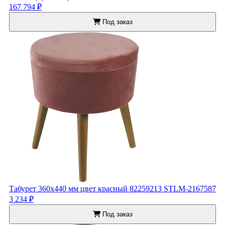
167 794 ₽
Под заказ
Табурет 360x440 мм цвет красный 82259213 STLM-2167587
3 234 ₽
Под заказ