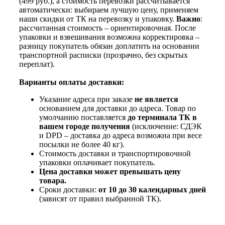
(499 руб.), а стоимость перевозки рассчитывается
автоматически: выбираем лучшую цену, применяем
наши скидки от ТК на перевозку и упаковку.
Важно
:
рассчитанная стоимость – ориентировочная. После
упаковки и взвешивания возможна корректировка –
разницу покупатель обязан доплатить на основании
транспортной расписки (прозрачно, без скрытых
переплат).
Варианты оплаты доставки:
Указание адреса при заказе
не является
основанием для доставки до адреса. Товар по
умолчанию поставляется
до терминала ТК в
вашем городе получения
(исключение: СДЭК
и DPD – доставка до адреса возможна при весе
посылки не более 40 кг).
Стоимость доставки и транспортировочной
упаковки оплачивает покупатель.
Цена доставки может превышать цену
товара.
Сроки доставки:
от 10 до 30 календарных дней
(зависят от правил выбранной ТК).