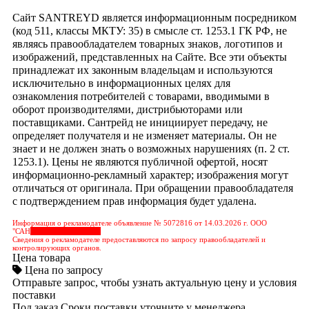
Сайт SANTREYD является информационным посредником
(код 511, классы МКТУ: 35) в смысле ст. 1253.1 ГК РФ, не
являясь правообладателем товарных знаков, логотипов и
изображений, представленных на Сайте. Все эти объекты
принадлежат их законным владельцам и используются
исключительно в информационных целях для
ознакомления потребителей с товарами, вводимыми в
оборот производителями, дистрибьюторами или
поставщиками. Сантрейд не инициирует передачу, не
определяет получателя и не изменяет материалы. Он не
знает и не должен знать о возможных нарушениях (п. 2 ст.
1253.1). Цены не являются публичной офертой, носят
информационно-рекламный характер; изображения могут
отличаться от оригинала. При обращении правообладателя
с подтверждением прав информация будет удалена.
Информация о рекламодателе объявление № 5072816 от 14.03.2026 г. ООО
"САН
&nbps;&nbps;&nbps;
Сведения о рекламодателе предоставляются по запросу правообладателей и
контролирующих органов.
Цена товара
Цена по запросу
Отправьте запрос, чтобы узнать актуальную цену и условия
поставки
Под заказ
Сроки поставки уточните у менеджера