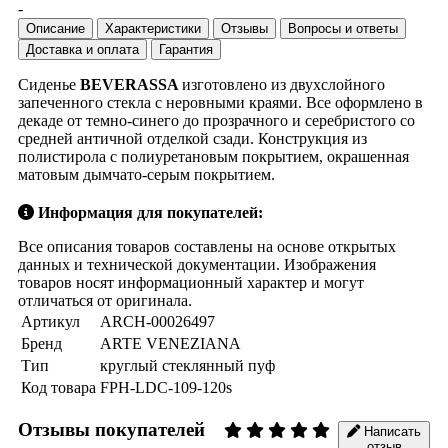
-
Описание
Характеристики
Отзывы
Вопросы и ответы
Доставка и оплата
Гарантия
Сиденье
BEVERASSA
изготовлено из двухслойного
запеченного стекла с неровными краями. Все оформлено в
декаде от темно-синего до прозрачного и серебристого со
средней античной отделкой сзади. Конструкция из
полистирола с полиуретановым покрытием, окрашенная
матовым дымчато-серым покрытием.
Информация для покупателей:
Все описания товаров составлены на основе открытых
данных и технической документации. Изображения
товаров носят информационный характер и могут
отличаться от оригинала.
Артикул
ARCH-00026497
Бренд
ARTE VENEZIANA
Тип
круглый стеклянный пуф
Код товара
FPH-LDC-109-120s
Отзывы покупателей
Написать
отзыв