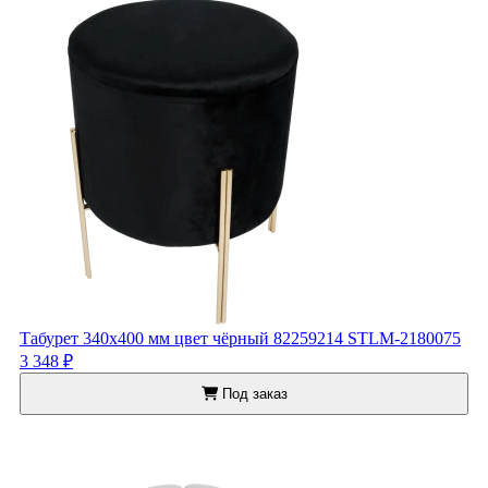
Табурет 340x400 мм цвет чёрный 82259214 STLM-2180075
3 348 ₽
Под заказ