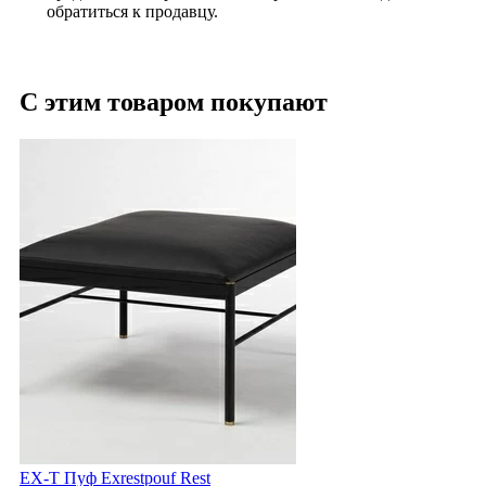
обратиться к продавцу.
С этим товаром покупают
EX-T Пуф Exrestpouf Rest