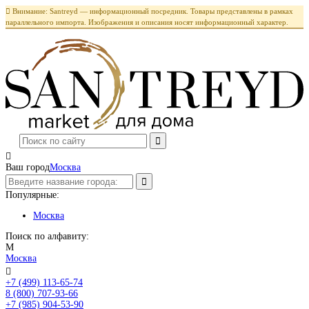

Внимание: Santreyd — информационный посредник. Товары представлены в рамках
параллельного импорта. Изображения и описания носят информационный характер.

Ваш город
Москва
Популярные:
Москва
Поиск по алфавиту:
М
Москва

+7 (499) 113-65-74
Заказать звонок
8 (800) 707-93-66
+7 (985) 904-53-90