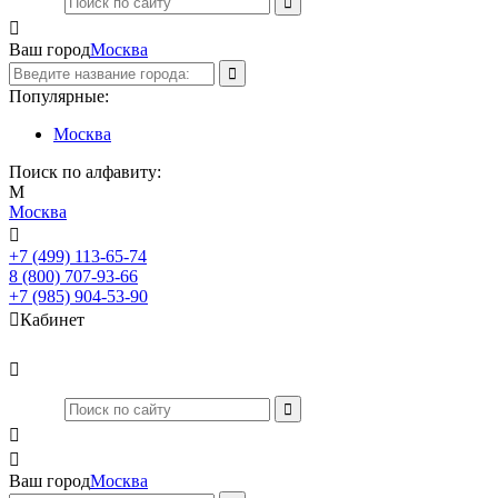

Ваш город
Москва
Популярные:
Москва
Поиск по алфавиту:
М
Москва

+7 (499) 113-65-74
Заказать звонок
8 (800) 707-93-66
+7 (985) 904-53-90

Кабинет



Ваш город
Москва