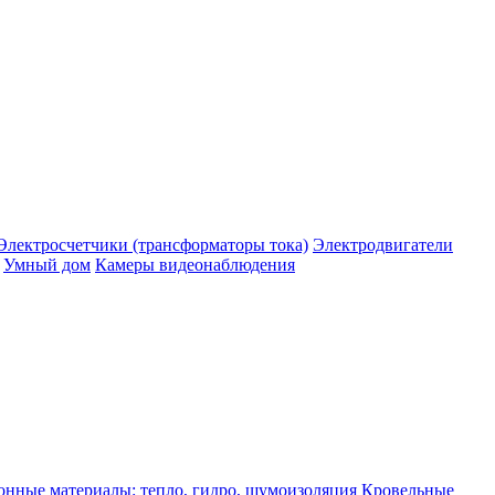
Электросчетчики (трансформаторы тока)
Электродвигатели
Умный дом
Камеры видеонаблюдения
нные материалы: тепло, гидро, шумоизоляция
Кровельные