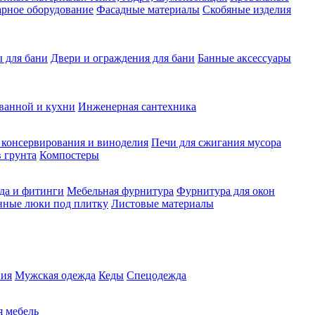
рное оборудование
Фасадные материалы
Скобяные изделия
 для бани
Двери и ограждения для бани
Банные аксессуары
ванной и кухни
Инженерная сантехника
 консервирования и виноделия
Печи для сжигания мусора
 грунта
Компостеры
да и фитинги
Мебельная фурнитура
Фурнитура для окон
нные люки под плитку
Листовые материалы
ия
Мужская одежда
Кеды
Спецодежда
 мебель