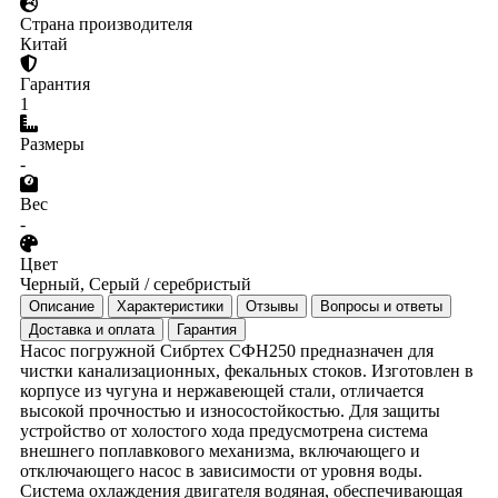
Страна производителя
Китай
Гарантия
1
Размеры
-
Вес
-
Цвет
Черный, Серый / серебристый
Описание
Характеристики
Отзывы
Вопросы и ответы
Доставка и оплата
Гарантия
Насос погружной Сибртех СФН250 предназначен для
чистки канализационных, фекальных стоков. Изготовлен в
корпусе из чугуна и нержавеющей стали, отличается
высокой прочностью и износостойкостью. Для защиты
устройство от холостого хода предусмотрена система
внешнего поплавкового механизма, включающего и
отключающего насос в зависимости от уровня воды.
Система охлаждения двигателя водяная, обеспечивающая