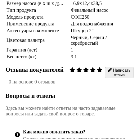
Размер насоса (в x ш x д)...
16,9х12,4х38,5
Тип продукта
Фекальный насос
Модель продукта
СФН250
Применение продукта
Для водоснабжения
Аксессуары в комплекте
Штуцер 2"
Черный, Серый /
Цветовая палитра
серебристый
Гарантия (лет)
1
Вес нетто (кг)
9.1
Отзывы покупателей
Написать
отзыв
0 на основе 0 отзывов
Вопросы и ответы
Здесь вы можете найти ответы на часто задаваемые
вопросы или задать свой вопрос о товаре.
Как можно оплатить заказ?
Оплата товаров производится по выставленому