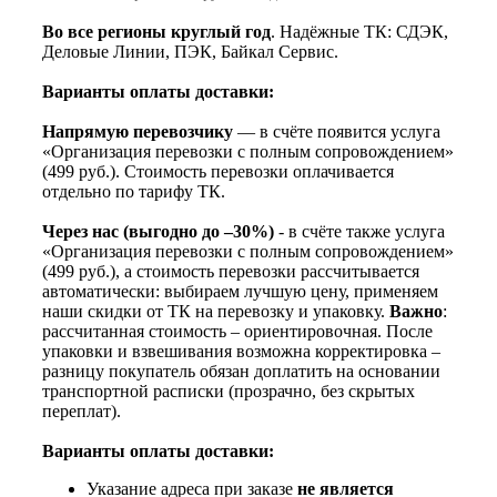
Во все регионы круглый год
. Надёжные ТК: СДЭК,
Деловые Линии, ПЭК, Байкал Сервис.
Варианты оплаты доставки:
Напрямую перевозчику
— в счёте появится услуга
«Организация перевозки с полным сопровождением»
(499 руб.). Стоимость перевозки оплачивается
отдельно по тарифу ТК.
Через нас (выгодно до –30%)
- в счёте также услуга
«Организация перевозки с полным сопровождением»
(499 руб.), а стоимость перевозки рассчитывается
автоматически: выбираем лучшую цену, применяем
наши скидки от ТК на перевозку и упаковку.
Важно
:
рассчитанная стоимость – ориентировочная. После
упаковки и взвешивания возможна корректировка –
разницу покупатель обязан доплатить на основании
транспортной расписки (прозрачно, без скрытых
переплат).
Варианты оплаты доставки:
Указание адреса при заказе
не является