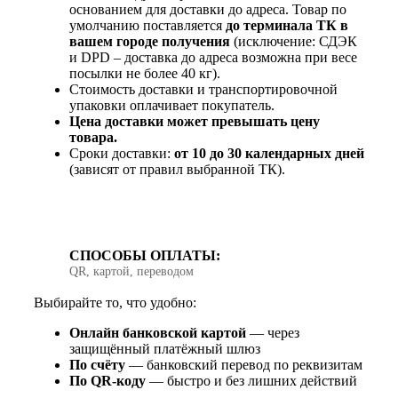
основанием для доставки до адреса. Товар по
умолчанию поставляется
до терминала ТК в
вашем городе получения
(исключение: СДЭК
и DPD – доставка до адреса возможна при весе
посылки не более 40 кг).
Стоимость доставки и транспортировочной
упаковки оплачивает покупатель.
Цена доставки может превышать цену
товара.
Сроки доставки:
от 10 до 30 календарных дней
(зависят от правил выбранной ТК).
СПОСОБЫ ОПЛАТЫ:
QR, картой, переводом
Выбирайте то, что удобно:
Онлайн банковской картой
— через
защищённый платёжный шлюз
По счёту
— банковский перевод по реквизитам
По QR‑коду
— быстро и без лишних действий