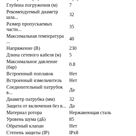
Глубина погружения (м)
7
Рекомендуемый диаметр
32
шла...
Размер пропускаемых
35
части...
Максимальная температура
40
...
Напряжение (В)
230
Длина сетевого кабеля (м)
5
Максимальное давление
0.8
(бар)
Встроенный поплавок
Нет
Встроенный измельчитель
Нет
Соединительный патрубок
Да
в...
Диаметр патрубка (мм)
32
Защита от включения без в...
Да
Материал ротора
Нержавеющая сталь
Уровень шума (дБ)
85
Обратный клапан
Нет
Степень защиты (IP)
IPx8