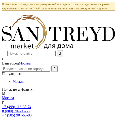

Внимание: Santreyd — информационный посредник. Товары представлены в рамках
параллельного импорта. Изображения и описания носят информационный характер.

Ваш город
Москва
Популярные:
Москва
Поиск по алфавиту:
М
Москва

+7 (499) 113-65-74
Заказать звонок
8 (800) 707-93-66
+7 (985) 904-53-90