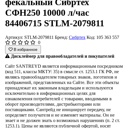
фекальный Сибртех
СФН250 10000 л/час
84406715 STLM-2079811
Артикул: STLM-2079811
Бренд:
Сибртех
Код: 105 363 557
0
В избранное
Дисклеймер для правообладателей и покупателей
Сайт SANTREYD является информационным посредником
(код 511, классы МКТУ: 35) в смысле ст. 1253.1 ГК РФ, не
являясь правообладателем товарных знаков, логотипов и
изображений, представленных на Сайте. Все эти объекты
принадлежат их законным владельцам и используются
исключительно в информационных целях для
ознакомления потребителей с товарами, вводимыми в
оборот производителями, дистрибьюторами или
поставщиками. Сантрейд не инициирует передачу, не
определяет получателя и не изменяет материалы. Он не
знает и не должен знать о возможных нарушениях (п. 2 ст.
1253.1). Цены не являются публичной офертой, носят