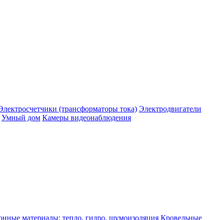
Электросчетчики (трансформаторы тока)
Электродвигатели
Умный дом
Камеры видеонаблюдения
нные материалы: тепло, гидро, шумоизоляция
Кровельные