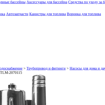
увные бассейны
Аксессуары для бассейна
Средства по уходу за 
ика
Автозапчасти
Канистры для топлива
Воронка для топлива
одоснабжение
>
Трубопровод и фитинги
>
Насосы для дома и да
 STLM-2070115