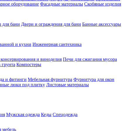
рное оборудование
Фасадные материалы
Скобяные изделия
 для бани
Двери и ограждения для бани
Банные аксессуары
ванной и кухни
Инженерная сантехника
 консервирования и виноделия
Печи для сжигания мусора
 грунта
Компостеры
да и фитинги
Мебельная фурнитура
Фурнитура для окон
нные люки под плитку
Листовые материалы
ия
Мужская одежда
Кеды
Спецодежда
 мебель