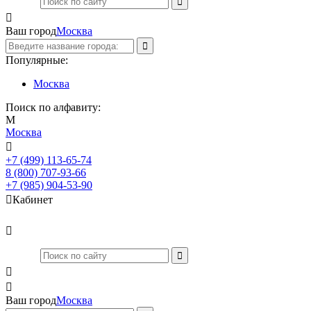

Ваш город
Москва
Популярные:
Москва
Поиск по алфавиту:
М
Москва

+7 (499) 113-65-74
Заказать звонок
8 (800) 707-93-66
+7 (985) 904-53-90

Кабинет



Ваш город
Москва