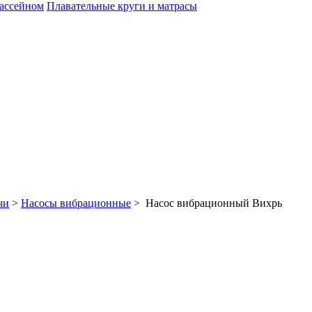
бассейном
Плавательные круги и матрасы
чи
>
Насосы вибрационные
> Насос вибрационный Вихрь