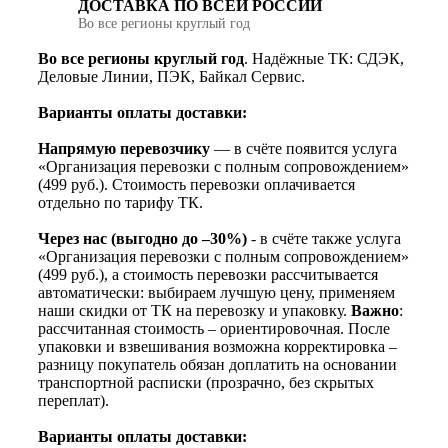
ДОСТАВКА ПО ВСЕЙ РОССИИ
Во все регионы круглый год
Во все регионы круглый год
. Надёжные ТК: СДЭК,
Деловые Линии, ПЭК, Байкал Сервис.
Варианты оплаты доставки:
Напрямую перевозчику
— в счёте появится услуга
«Организация перевозки с полным сопровождением»
(499 руб.). Стоимость перевозки оплачивается
отдельно по тарифу ТК.
Через нас (выгодно до –30%)
- в счёте также услуга
«Организация перевозки с полным сопровождением»
(499 руб.), а стоимость перевозки рассчитывается
автоматически: выбираем лучшую цену, применяем
наши скидки от ТК на перевозку и упаковку.
Важно
:
рассчитанная стоимость – ориентировочная. После
упаковки и взвешивания возможна корректировка –
разницу покупатель обязан доплатить на основании
транспортной расписки (прозрачно, без скрытых
переплат).
Варианты оплаты доставки: