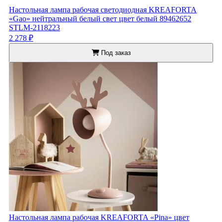
Настольная лампа рабочая светодиодная KREAFORTA
«Gao» нейтральный белый свет цвет белый 89462652
STLM-2118223
2 278 ₽
Под заказ
Настольная лампа рабочая KREAFORTA «Pina» цвет