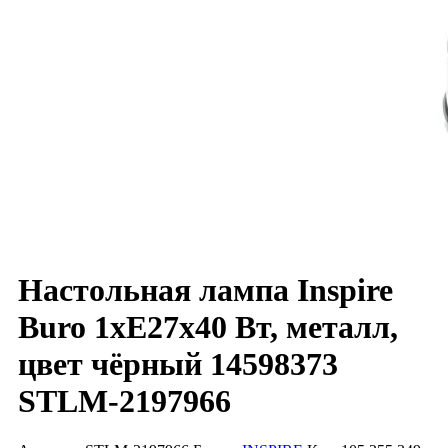
Настольная лампа Inspire
Buro 1xE27х40 Вт, металл,
цвет чёрный 14598373
STLM-2197966