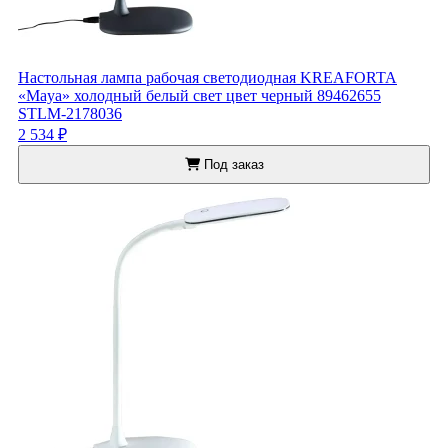
Настольная лампа рабочая светодиодная KREAFORTA
«Maya» холодный белый свет цвет черный 89462655
STLM-2178036
2 534 ₽
Под заказ