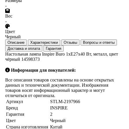
Размеры
-
Вес
-
Цвет
Черный
Описание
Характеристики
Отзывы
Вопросы и ответы
Доставка и оплата
Гарантия
Настольная лампа Inspire Buro 1xE27х40 Вт, металл, цвет
чёрный 14598373
Информация для покупателей:
Все описания товаров составлены на основе открытых
данных и технической документации. Изображения
товаров носят информационный характер и могут
отличаться от оригинала.
Артикул
STLM-2197966
Бренд
INSPIRE
Гарантия
2
Цвет
Черный
Страна изготовления
Китай