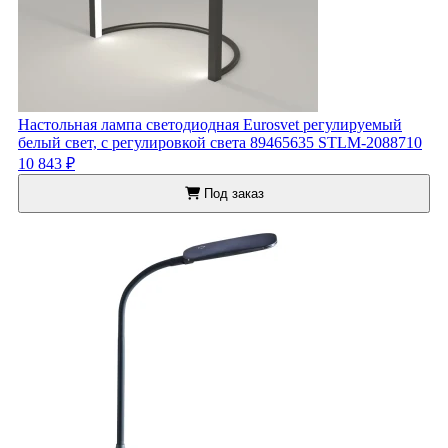
Настольная лампа светодиодная Eurosvet регулируемый
белый свет, с регулировкой света 89465635 STLM-2088710
10 843 ₽
Под заказ