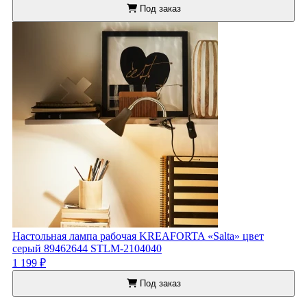
Под заказ
Настольная лампа рабочая KREAFORTA «Salta» цвет
серый 89462644 STLM-2104040
1 199 ₽
Под заказ