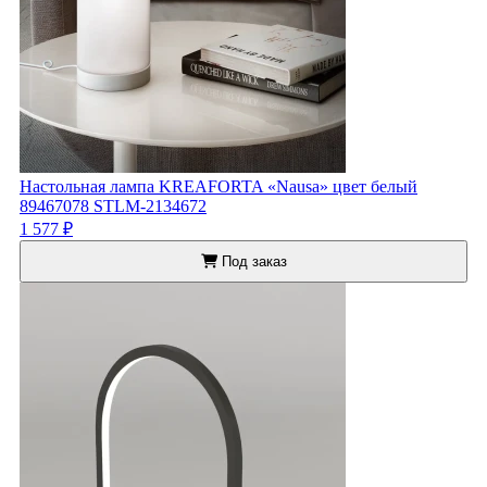
Настольная лампа KREAFORTA «Nausa» цвет белый
89467078 STLM-2134672
1 577 ₽
Под заказ