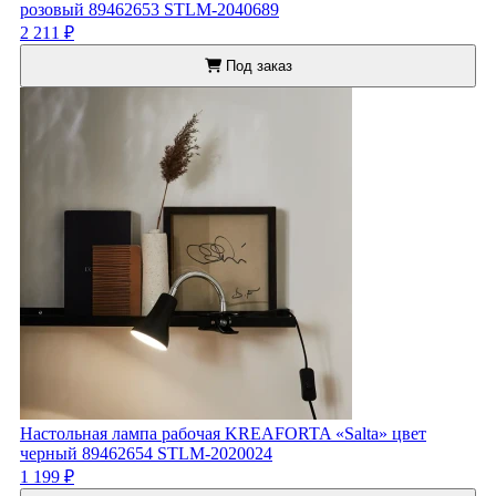
розовый 89462653 STLM-2040689
2 211 ₽
Под заказ
Настольная лампа рабочая KREAFORTA «Salta» цвет
черный 89462654 STLM-2020024
1 199 ₽