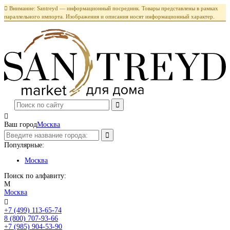

Внимание: Santreyd — информационный посредник. Товары представлены в рамках
параллельного импорта. Изображения и описания носят информационный характер.

Ваш город
Москва
Популярные:
Москва
Поиск по алфавиту:
М
Москва

+7 (499) 113-65-74
Заказать звонок
8 (800) 707-93-66
+7 (985) 904-53-90