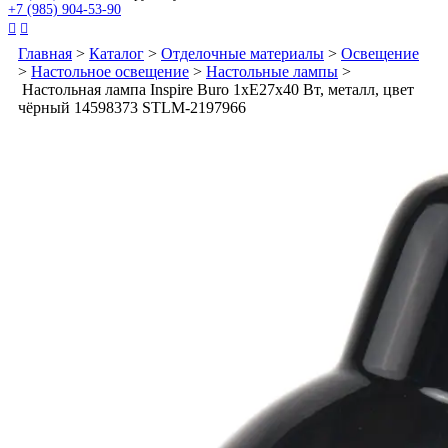
+7 (985) 904-53-90


Главная
>
Каталог
>
Отделочные материалы
>
Освещение
>
Настольное освещение
>
Настольные лампы
>
Настольная лампа Inspire Buro 1xE27х40 Вт, металл, цвет
чёрный 14598373 STLM-2197966