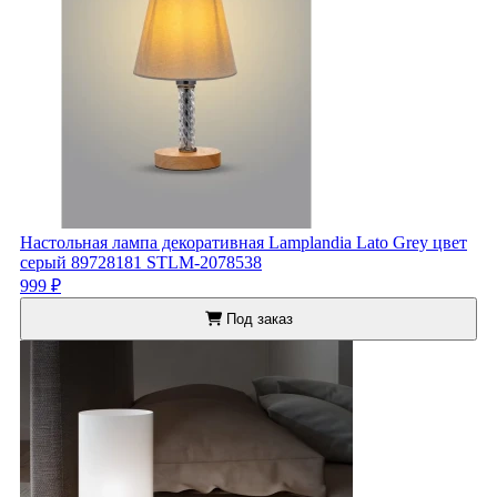
Настольная лампа декоративная Lamplandia Lato Grey цвет
серый 89728181 STLM-2078538
999 ₽
Под заказ