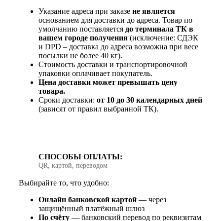
Указание адреса при заказе
не является
основанием для доставки до адреса. Товар по
умолчанию поставляется
до терминала ТК в
вашем городе получения
(исключение: СДЭК
и DPD – доставка до адреса возможна при весе
посылки не более 40 кг).
Стоимость доставки и транспортировочной
упаковки оплачивает покупатель.
Цена доставки может превышать цену
товара.
Сроки доставки:
от 10 до 30 календарных дней
(зависят от правил выбранной ТК).
СПОСОБЫ ОПЛАТЫ:
QR, картой, переводом
Выбирайте то, что удобно:
Онлайн банковской картой
— через
защищённый платёжный шлюз
По счёту
— банковский перевод по реквизитам