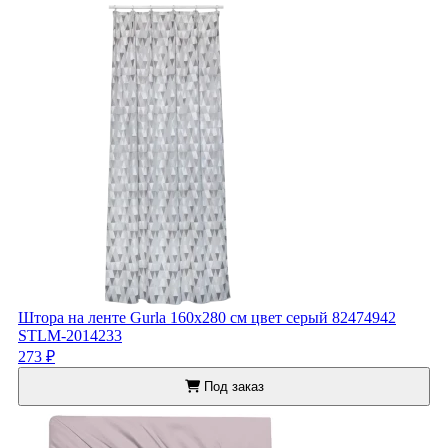
Штора на ленте Gurla 160x280 см цвет серый 82474942
STLM-2014233
273 ₽
Под заказ